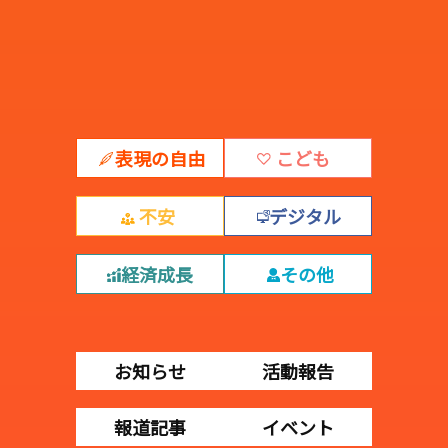
表現の自由
こども
不安
デジタル
経済成長
その他
お知らせ
活動報告
報道記事
イベント