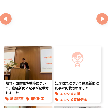
知財・国際標準戦略につい
知財政策について産経新聞に
て、産経新聞に記事が記載さ
記事が記載されました
れました
エンタメ支援
報道記事
知的財産
エンタメ産業促進
著作権
報道記事
知的財産