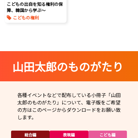
こどもの出自を知る権利の保
障、韓国から学ぶ〜
こどもの権利
こども政策
視察
養子縁組
山田太郎のものがたり
各種イベントなどで配布している小冊子「山田
太郎のものがたり」について、電子版をご希望
の方はこのページからダウンロードをお願い致
します。
総合編
表現編
こども編