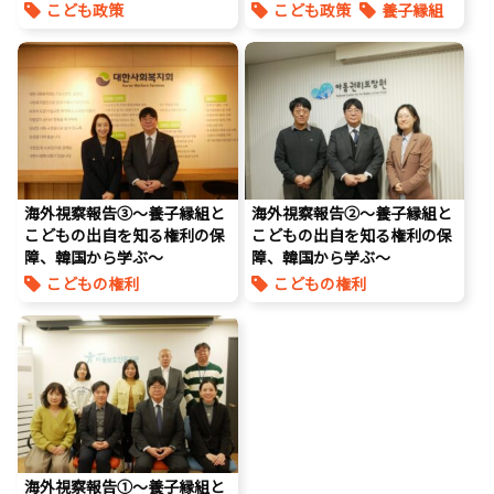
こども政策
こども政策
養子縁組
児童虐待対策
命を守る
孤独孤立対策
養子縁組
海外視察報告③〜養子縁組と
海外視察報告②〜養子縁組と
こどもの出自を知る権利の保
こどもの出自を知る権利の保
障、韓国から学ぶ〜
障、韓国から学ぶ〜
こどもの権利
こどもの権利
こども政策
視察
こども政策
視察
養子縁組
養子縁組
海外視察報告①〜養子縁組と