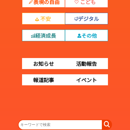
表現の自由
こども
不安
デジタル
経済成長
その他
お知らせ
活動報告
報道記事
イベント