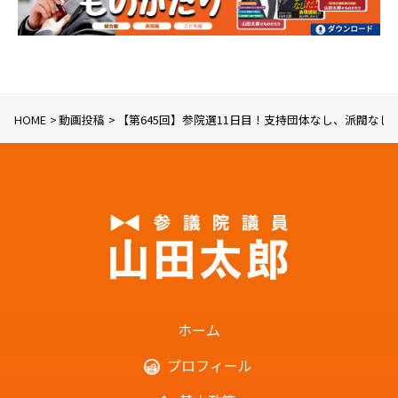
HOME
動画投稿
【第645回】参院選11日目！支持団体なし、派閥な
ホーム
プロフィール