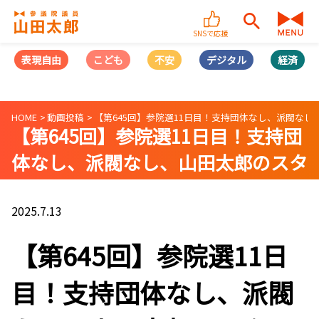
SNSで応援
表現自由
こども
不安
デジタル
経済
HOME
動画投稿
【第645回】参院選11日目！支持団体なし、派閥な
【第645回】参院選11日目！支持団
体なし、派閥なし、山田太郎のスタ
ンス
2025.7.13
【第645回】参院選11日
目！支持団体なし、派閥