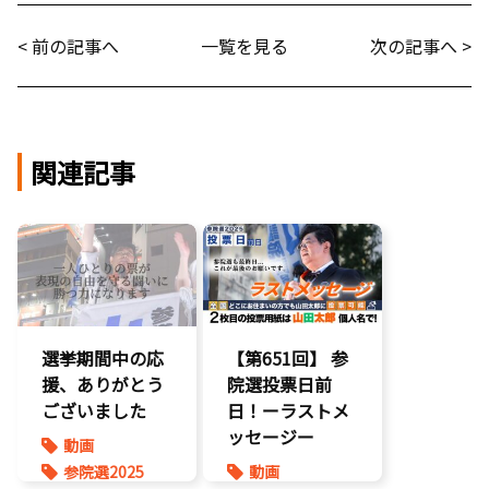
< 前の記事へ
一覧を見る
次の記事へ >
関連記事
選挙期間中の応
【第651回】 参
援、ありがとう
院選投票日前
ございました
日！ーラストメ
ッセージー
動画
参院選2025
動画