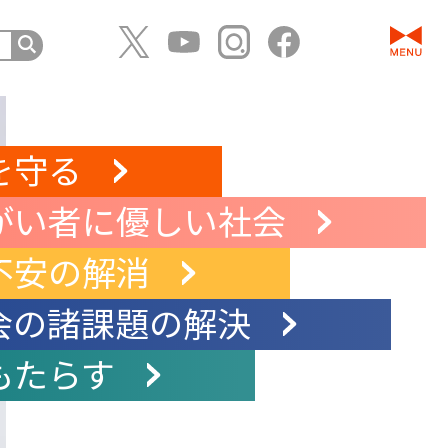
を守る
がい者に優しい社会
不安の解消
会の諸課題の解決
もたらす