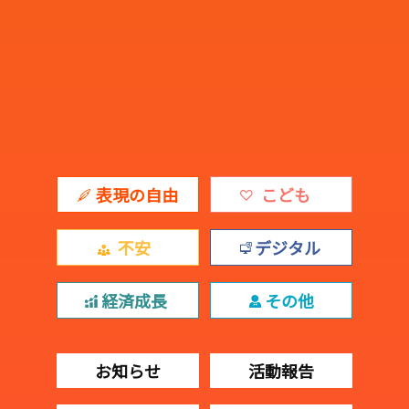
表現の自由
こども
不安
デジタル
経済成長
その他
お知らせ
活動報告