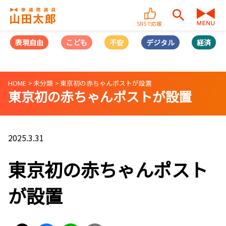
SNSで応援
表現自由
こども
不安
デジタル
経済
HOME
未分類
東京初の赤ちゃんポストが設置
東京初の赤ちゃんポストが設置
2025.3.31
東京初の赤ちゃんポスト
が設置