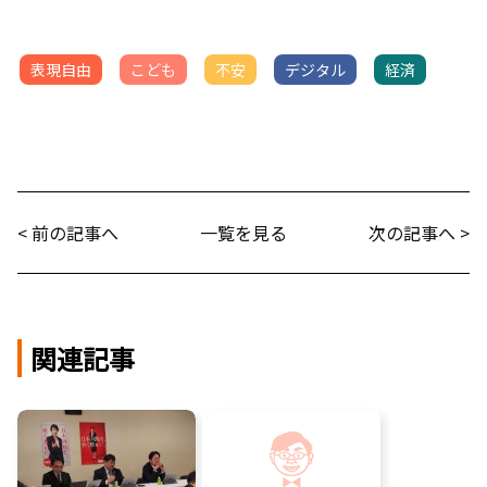
表現自由
こども
不安
デジタル
経済
< 前の記事へ
一覧を見る
次の記事へ >
関連記事