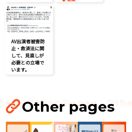
参院選2025
自民党
AV出演者被害防
止・救済法に関
して、見直しが
必要との立場で
います。
参院選2025
Other pages