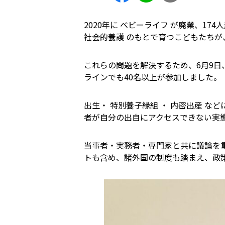
2020年に ベビーライフ が廃業、1
社会的養護 のもとで育つこどもたち
これらの問題を解決するため、6月9日
ラインでも40名以上が参加しました。
出生・ 特別養子縁組 ・ 内密出産 
者が自分の出自にアクセスできない実
当事者・実務者・専門家と共に議論を
トも含め、諸外国の制度も踏まえ、政