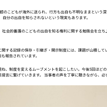
74人超のこどもが海外に送られ、行方も出自も不明なままという
が、自分の出自を知らされないという現実もあります。
、社会的養護のこどもの出自を知る権利に関する勉強会を立ち
などに関する記録の保存・引継ぎ・開示制度には、課題が山積し
態も報告されています。
重ね、制度を変えるムーブメントを起こしたい。今後5回ほどの
策提言に繋げていきます。 当事者の声を丁寧に聴きながら、必