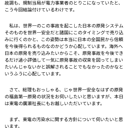
故調も、規制当局が電力事業者のとりこになっていたと、
こう今回結論付けているわけです。
私は、世界一のこの事故を起こした日本の原発システム
そのものを世界一安全だと諸国にこのタイミングで売り込
みに行くのかと、この姿勢は本当に日本の全国民から信頼
を今後得られるものなのかどうか心配しています。海外へ
日本の原発を売り込みたいからこそ、原発事故を今後でき
るだけ過小評価して一気に原発事故の収束を図ってしまい
たいんじゃないかと誤解されることでもなかったのかなと
いうふうに心配しています。
さて、総理もおっしゃる、じゃ世界一安全なはずの原発
の福島第一原発の状況をお伺いしたいと思いますが、本日
は東電の廣瀬社長にもお越しいただいています。
まず、東電の汚染水に関する方針について伺いたいと思
います。