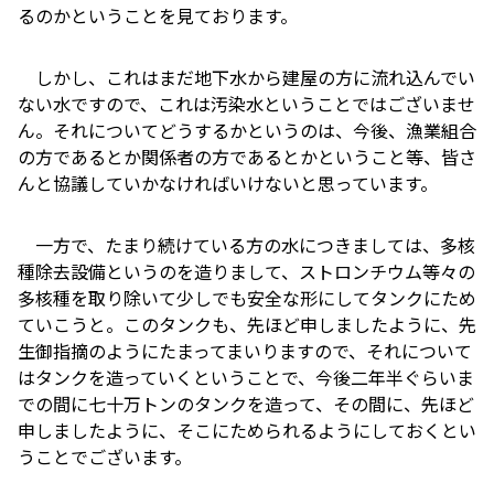
るのかということを見ております。
しかし、これはまだ地下水から建屋の方に流れ込んでい
ない水ですので、これは汚染水ということではございませ
ん。それについてどうするかというのは、今後、漁業組合
の方であるとか関係者の方であるとかということ等、皆さ
んと協議していかなければいけないと思っています。
一方で、たまり続けている方の水につきましては、多核
種除去設備というのを造りまして、ストロンチウム等々の
多核種を取り除いて少しでも安全な形にしてタンクにため
ていこうと。このタンクも、先ほど申しましたように、先
生御指摘のようにたまってまいりますので、それについて
はタンクを造っていくということで、今後二年半ぐらいま
での間に七十万トンのタンクを造って、その間に、先ほど
申しましたように、そこにためられるようにしておくとい
うことでございます。