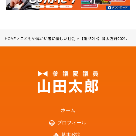
HOME
こどもや障がい者に優しい社会
【第452回】骨太方針2021、「骨
ホーム
プロフィール
基本政策