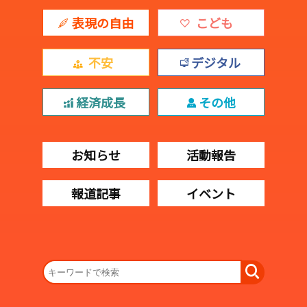
表現の自由
こども
不安
デジタル
経済成長
その他
お知らせ
活動報告
報道記事
イベント