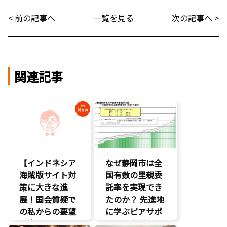
< 前の記事へ
一覧を見る
次の記事へ >
関連記事
【インドネシア
なぜ静岡市は全
海賊版サイト対
国有数の里親委
策に大きな進
託率を実現でき
展！国会質疑で
たのか？ 先進地
の私からの要望
に学ぶピアサポ
に応え、三谷法
ートと支援体制