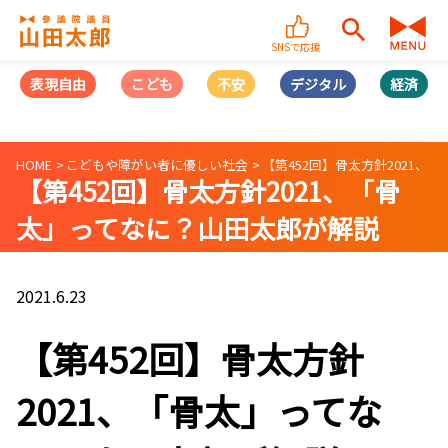
SNSで応援
表現自由
こども
不安
デジタル
経済
HOME
こどもや障がい者に優しい社会
【第452回】骨太方針2021、「骨
【第452回】骨太方針2021、「骨
太」ってなに？山田太郎が解説
(2021/06/23）
2021.6.23
【第452回】骨太方針
2021、「骨太」ってな