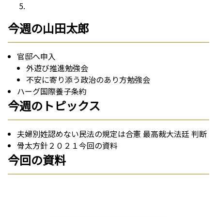
今週の山田太郎
官邸へ申入
外遊び推進勉強会
不安に寄り添う政治のあり方勉強会
ハーグ国際養子条約
今週のトピックス
夫婦別姓認めない民法の規定は合憲 最高裁大法廷 判断
骨太方針２０２１今回の資料
今回の資料