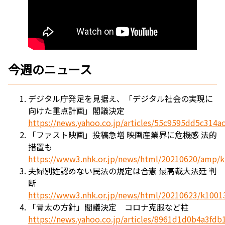
今週のニュース
デジタル庁発足を見据え、「デジタル社会の実現に
向けた重点計画」閣議決定
https://news.yahoo.co.jp/articles/55c9595dd5c314
「ファスト映画」投稿急増 映画産業界に危機感 法的
措置も
https://www3.nhk.or.jp/news/html/20210620/amp/
夫婦別姓認めない民法の規定は合憲 最高裁大法廷 判
断
https://www3.nhk.or.jp/news/html/20210623/k100
「骨太の方針」閣議決定 コロナ克服など柱
https://news.yahoo.co.jp/articles/8961d1d0b4a3fd