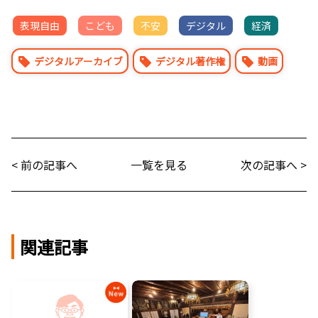
表現自由
こども
不安
デジタル
経済
デジタルアーカイブ
デジタル著作権
動画
< 前の記事へ
一覧を見る
次の記事へ >
関連記事