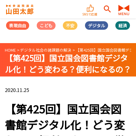
SNSで応援
表現自由
こども
不安
デジタル
経済
HOME
デジタル社会の諸課題の解決
【第425回】国立国会図書館デジタ
【第425回】国立国会図書館デジタ
ル化！どう変わる？便利になるの？
徹底解説します！(2020/11/25)
2020.11.25
【第425回】国立国会図
書館デジタル化！どう変