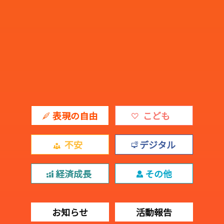
表現の自由
こども
不安
デジタル
経済成長
その他
お知らせ
活動報告