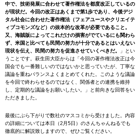
中で、技術発展に合わせて著作権法を都度改正しているの
が現状だ。今回の改正はあくまで第1歩であり、今後デジ
タル社会に合わせた著作権法（フェアユースやクリエイテ
ィブコモンズなど）の抜本的な改革が必要であること。
又、海賊版によってこれだけの損害がでているにも関わら
ず、米国と比べても民間の努力が十分であるとはいえない
現状を伝え、民間の努力を促進させていくべきだ。
」とい
うことです。萩生田大臣からは「今回の著作権法改正は今
国会でも一番難しいのではないかと思っていたが、丁寧な
議論を重ねバランスよくまとめてくれた。このような議論
を今回で終わらせるのではなく、関係者との連携を維持
し、定期的な議論をお願いしたい。」と前向きな回答をい
ただきました。
最後にぶら下がりで数社のマスコミから受けました。内容
の詳細については本日（2月5日）のさんちゃんねるでも
徹底的に解説致しますので、ぜひご覧ください。