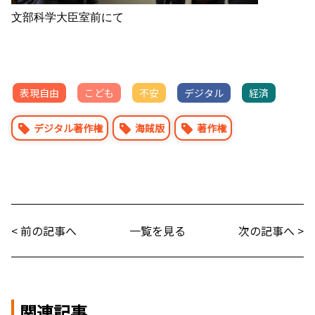
文部科学大臣室前にて
表現自由
こども
不安
デジタル
経済
デジタル著作権
海賊版
著作権
< 前の記事へ
一覧を見る
次の記事へ >
関連記事