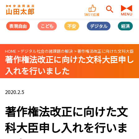
SNSで応援
表現自由
こども
不安
デジタル
経済
HOME
デジタル社会の諸課題の解決
著作権法改正に向けた文科大臣申
著作権法改正に向けた文科大臣申し
入れを行いました
2020.2.5
著作権法改正に向けた文
科大臣申し入れを行いま