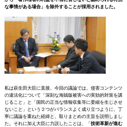
な事情がある場合」を除外することが採用されました。
私は萩生田大臣に直接、今回の議論では、侵害コンテンツ
の違法化について「深刻な海賊版被害への実効的対策を講
じること」と「国民の正当な情報収集等に委縮を生じさせ
ないこと」という２つがバランスよく成り立つように、丁
寧に議論を重ねた経緯と、取りまとめの主旨を説明しまし
た。それに加え大臣に力説したことは、「
技術革新が進む