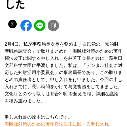
した
2月4日、私が事務局長次長を務めます自民党の「知的財
産戦略調査会」で取りまとめた「海賊版対策のための著作
権法改正に関する申し入れ」を林芳正会長と共に、萩生田
文部科学大臣に手渡しました。私は、「デジタル社会に対
応した知財活用小委員会」の事務局長であり、この取りま
とめの責任者として、申し入れを行いました。
今回の申し
入れまでに、長い時間をかけて与党審議をしてきました。
文化庁とのやり取りは都合20回を超える程、詳細な議論
を積み重ねました。
申し入れ書の原本はこちらです。
海賊版対策のための著作権法改正に関する申し入れ