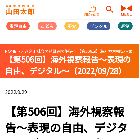
SNSで応援
表現自由
こども
不安
デジタル
経済
HOME
デジタル社会の諸課題の解決
【第506回】海外視察報告〜表現の自
【第506回】海外視察報告〜表現の
自由、デジタル〜（2022/09/28）
2022.9.29
【第506回】海外視察報
告〜表現の自由、デジタ