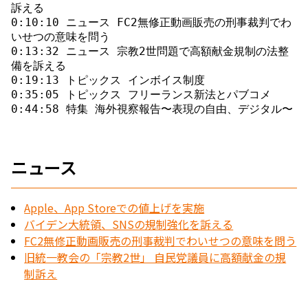
訴える 

0:10:10 ニュース FC2無修正動画販売の刑事裁判でわ
いせつの意味を問う 

0:13:32 ニュース 宗教2世問題で高額献金規制の法整
備を訴える 

0:19:13 トピックス インボイス制度 

0:35:05 トピックス フリーランス新法とパブコメ

ニュース
Apple、App Storeでの値上げを実施
バイデン大統領、SNSの規制強化を訴える
FC2無修正動画販売の刑事裁判でわいせつの意味を問う
旧統一教会の「宗教2世」 自民党議員に高額献金の規
制訴え