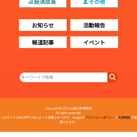
経済成長
その他
お知らせ
活動報告
報道記事
イベント
Copyright© 2022 山田太郎事務所
All rights reserved.
このサイトはreCAPTCHAによって保護されており、Googleの
プライバシーポリシー
と
利用規約
が適
用されます。