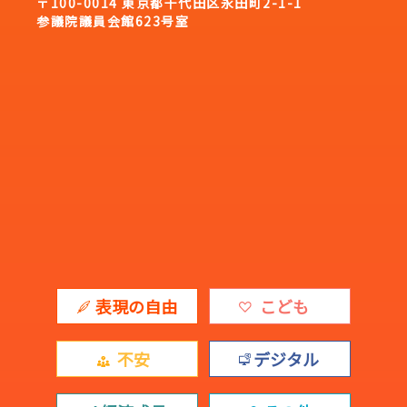
〒100-0014 東京都千代田区永田町2-1-1
参議院議員会館623号室
表現の自由
こども
不安
デジタル