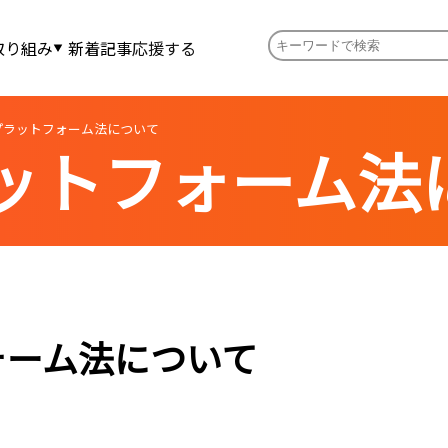
取り組み
新着記事
応援する
プラットフォーム法について
ットフォーム法
ォーム法について