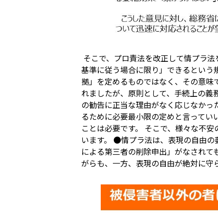
そこで、プロ責法を改正して情プラ法
基準に従う場合に限り」できるという規
拠」を定めるものではなく、その意味
れましたが、原則として、手続上の義
の勧告に正当な理由がなく応じなかっ
るために必要最小限の定めと言ってい
ことは必要です。 そこで、様々な不
います。 ●情プラ法は、表現の自由の
による第三者の削除申出」がなされて
がらも、一方、表現の自由が絶対に守