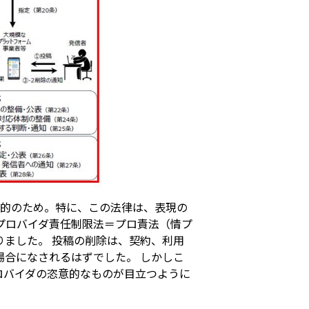
目的のため。特に、この法律は、表現の
プロバイダ責任制限法＝プロ責法（情プ
ました。 投稿の削除は、契約、利用
合になされるはずでした。 しかしこ
ロバイダの恣意的なものが目立つように