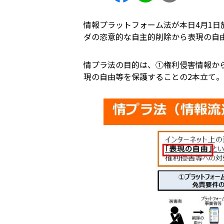
情報プラットフォーム法が本日4月1日
ダの恣意的な自主的削除から表現の自
情プラ法の目的は、①権利侵害情報か
現の自由等を保護することの2本立て