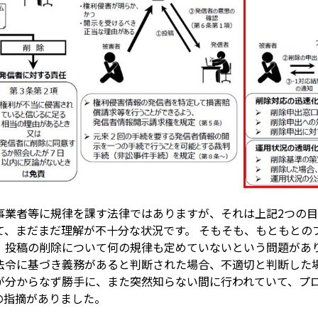
S事業者等に規律を課す法律ではありますが、それは上記2つの
て、まだまだ理解が不十分な状況です。 そもそも、もともとの
、投稿の削除について何の規律も定めていないという問題があり
法令に基づき義務があると判断された場合、不適切と判断した場
が分からなず勝手に、また突然知らない間に行われていて、プ
の指摘がありました。