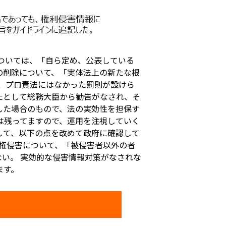
ついては、「自ら定め、公表している
の削除について、「実体法上の新たな根
、プロ責法にはなかった罰則が設けら
たとして総務大臣から勧告がなされ、そ
した場合のもので、法の実効性を担保す
は残ってますので、運用を注視していく
して、以下の点を改めて政府に確認して
作権侵害について、「被侵害者以外の者
い。 実効的な侵害情報対策がなされな
ます。