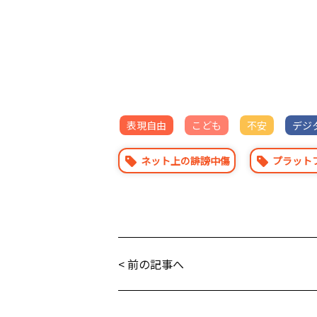
表現自由
こども
不安
デジ
ネット上の誹謗中傷
プラット
< 前の記事へ