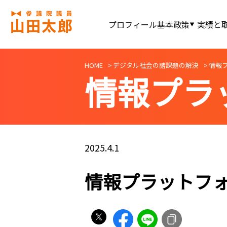
プロフィール
基本政策
実績と
HOME
デジタル社会の諸課題の解決
情報
情報プラ
2025.4.1
情報プラットフ