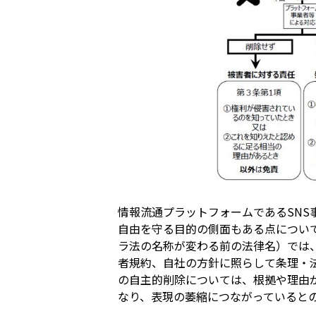
情報流通プラットフォームであるSN
自由を守る目的の側面もある点につい
ラ法の名称が変わる前の法律名）では
者規約、自社の方針に照らして条理・
の自主的削除については、根拠や理由
なり、表現の萎縮につながっていると