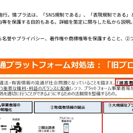
施行。情プラ法は、「SNS規制である」、「表現規制である
由等を保護する目的もある。詳細を策定に関与した私から説明
ら名誉やプライバシー、著作権や商標権等を保護すること、②
。