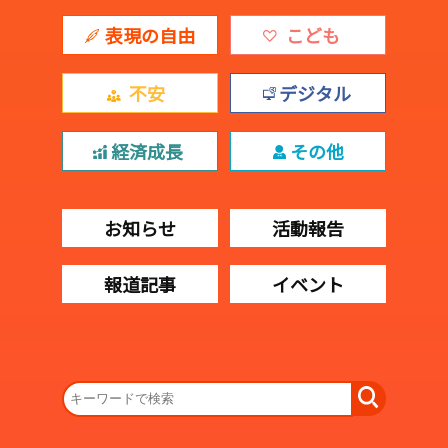
表現の自由
こども
不安
デジタル
経済成長
その他
お知らせ
活動報告
報道記事
イベント