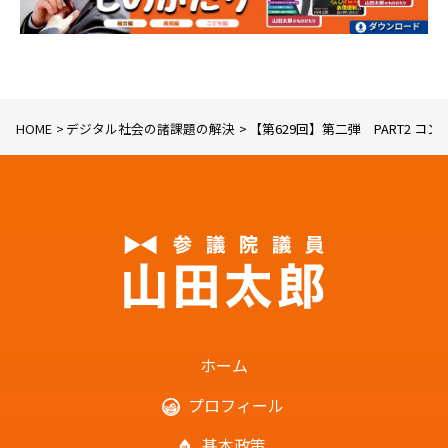
HOME
デジタル社会の諸課題の解決
【第629回】第二弾 PART2 コ
ホーム
プロフィール
基本政策