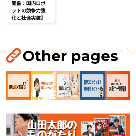
開催：国内ロボ
ットの競争力強
化と社会実装】
DX
最先端技術
製造業
Other pages