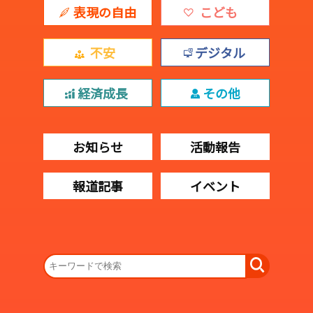
表現の自由
こども
不安
デジタル
経済成長
その他
お知らせ
活動報告
報道記事
イベント