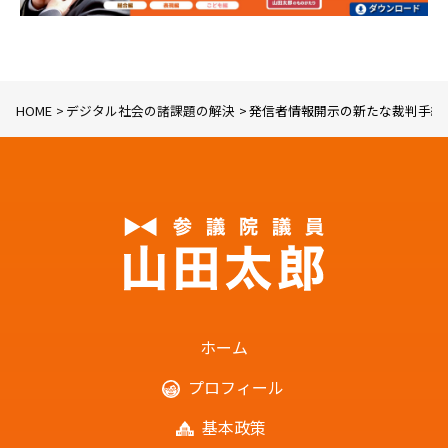
HOME
デジタル社会の諸課題の解決
発信者情報開示の新たな裁判手続
ホーム
プロフィール
基本政策