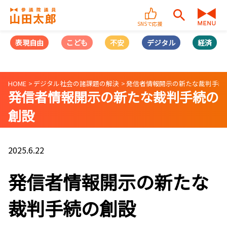
SNSで応援
表現自由
こども
不安
デジタル
経済
HOME
デジタル社会の諸課題の解決
発信者情報開示の新たな裁判手続
発信者情報開示の新たな裁判手続の
創設
2025.6.22
発信者情報開示の新たな
裁判手続の創設