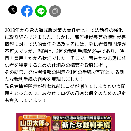
2019年から党の海賊版対策の責任者として法執行の強化
に取り組んできました。しかし、著作権侵害等の権利侵害
情報に対して法的責任を追及するには、発信者情報開示が
不可欠ですが、当時は、2回の裁判手続が必要であり、時
間も費用もかかる状況でした。そこで、簡易かつ迅速に発
信者を特定するための仕組みの構築を政府に提言。
その結果、発信者情報の開示を1回の手続で可能とする新
たな裁判手続の創設を実現しました！
発信者情報開示が行われ前にログが消えてしまうという問
題もあったので、あわせてログの迅速な保全のための規定
も導入しています！