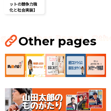
ットの競争力強
化と社会実装】
DX
最先端技術
製造業
Other pages