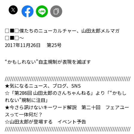
□■□僕たちのニューカルチャー、山田太郎メルマガ
□■□～
2017年11月26日 第25号
“かもしれない”自主規制が表現を滅ぼす
//////////////////////////////////////////////////////////////////////
★気になるニュース、ブログ、SNS
☆「第286回 山田太郎のさんちゃんねる」より「“かもし
れない”規制に注目」
★今さら訊けないキーワード解説 第二十回 フェアユー
スって一体何だ？
☆山田太郎が登場する イベント予告
//////////////////////////////////////////////////////////////////////