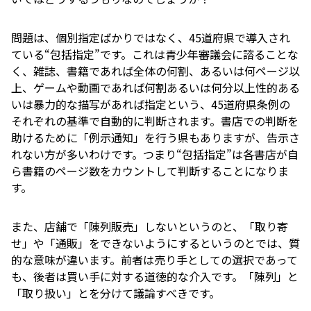
問題は、個別指定ばかりではなく、45道府県で導入され
ている“包括指定”です。これは青少年審議会に諮ることな
く、雑誌、書籍であれば全体の何割、あるいは何ページ以
上、ゲームや動画であれば何割あるいは何分以上性的ある
いは暴力的な描写があれば指定という、45道府県条例の
それぞれの基準で自動的に判断されます。書店での判断を
助けるために「例示通知」を行う県もありますが、告示さ
れない方が多いわけです。つまり“包括指定”は各書店が自
ら書籍のページ数をカウントして判断することになりま
す。
また、店舗で「陳列販売」しないというのと、「取り寄
せ」や「通販」をできないようにするというのとでは、質
的な意味が違います。前者は売り手としての選択であって
も、後者は買い手に対する道徳的な介入です。「陳列」と
「取り扱い」とを分けて議論すべきです。