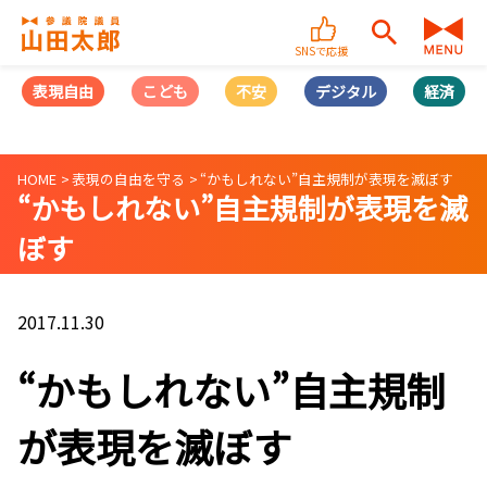
SNSで応援
表現自由
こども
不安
デジタル
経済
HOME
表現の自由を守る
“かもしれない”自主規制が表現を滅ぼす
“かもしれない”自主規制が表現を滅
ぼす
2017.11.30
“かもしれない”自主規制
が表現を滅ぼす