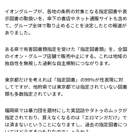
イオングループが、各地の条例の対象となる指定図書や表
示図書の取扱いを、傘下の書店やネット通販サイトも含め
て、グループ全体で取り止めることを決定したとの報道が
ありました。
ある県で有害図書類指定を受けた「指定図書類」を、全国
のイオン・グループ店舗で販売中止にする。これは地域の
独自性を無視した過剰な自主規制につながります。
東京都だけを考えれば「指定図書」の99％が性表現に対
してですが、他府県では東京都では指定されていない図書
類も多数指定されています。
福岡県では暴力団を題材にした実話誌やタトゥのムックが
指定されており、買えなくなるのは「エロマンガだけ」で
は済まないということになりますし、過去の指定図書につ
いてはどうするつもりなのでしょうか？