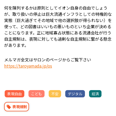
何を陳列するかは原則としてイオン自身の自由でしょう
が、取り扱いの停止は巨大流通インフラとしての特権的な
実態（巨大過ぎてその地域で他の選択肢が得られない）を
使って、どの図書はいいもの悪いものといち企業が決める
ことになります。正に地域寡占状態にある流通会社が行う
自主規制は、表現に対しても過剰な自主規制に繋がる懸念
があります。
メルマガ全文はサロンのページからご覧下さい
https://taroyamada.jp/os
表現自由
こども
不安
デジタル
経済
表現規制