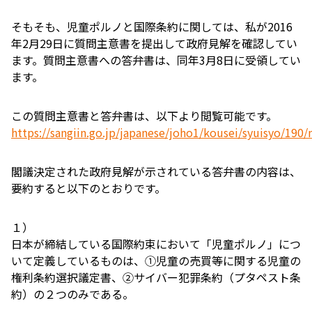
そもそも、児童ポルノと国際条約に関しては、私が2016
年2月29日に質問主意書を提出して政府見解を確認してい
ます。質問主意書への答弁書は、同年3月8日に受領してい
ます。
この質問主意書と答弁書は、以下より閲覧可能です。
https://sangiin.go.jp/japanese/joho1/kousei/syuisyo/19
閣議決定された政府見解が示されている答弁書の内容は、
要約すると以下のとおりです。
１）
日本が締結している国際約束において「児童ポルノ」につ
いて定義しているものは、①児童の売買等に関する児童の
権利条約選択議定書、②サイバー犯罪条約（プタペスト条
約）の２つのみである。