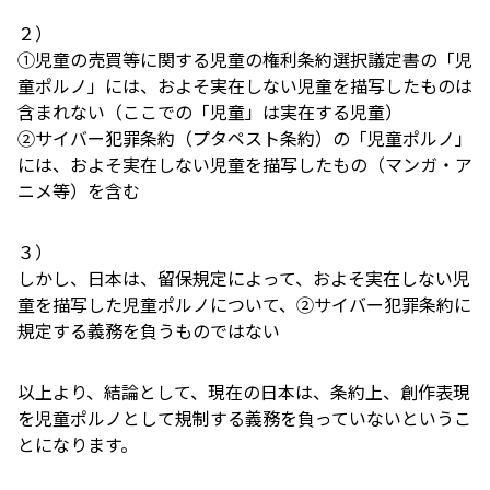
２）
①児童の売買等に関する児童の権利条約選択議定書の「児
童ポルノ」には、およそ実在しない児童を描写したものは
含まれない（ここでの「児童」は実在する児童）
②サイバー犯罪条約（プタペスト条約）の「児童ポルノ」
には、およそ実在しない児童を描写したもの（マンガ・ア
ニメ等）を含む
３）
しかし、日本は、留保規定によって、およそ実在しない児
童を描写した児童ポルノについて、②サイバー犯罪条約に
規定する義務を負うものではない
以上より、結論として、現在の日本は、条約上、創作表現
を児童ポルノとして規制する義務を負っていないというこ
とになります。