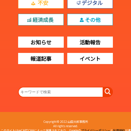
不安
デジタル
経済成長
その他
お知らせ
活動報告
報道記事
イベント
Copyright© 2022 山田太郎事務所
All rights reserved.
このサイトはreCAPTCHAによって保護されており、Googleの
プライバシーポリシー
と
利用規約
が適