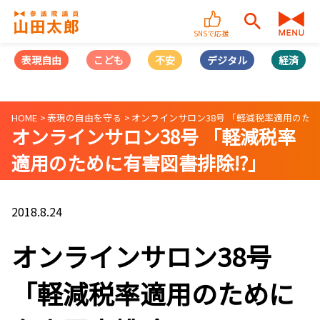
SNSで応援
表現自由
こども
不安
デジタル
経済
HOME
表現の自由を守る
オンラインサロン38号 「軽減税率適用のため
オンラインサロン38号 「軽減税率
適用のために有害図書排除!?」
2018.8.24
オンラインサロン38号
「軽減税率適用のために