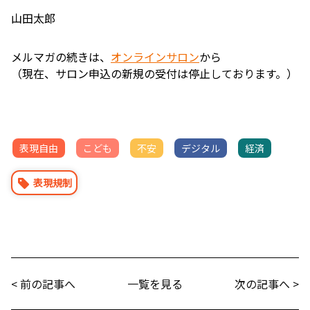
山田太郎
メルマガの続きは、
オンラインサロン
から
（現在、サロン申込の新規の受付は停止しております。）
表現自由
こども
不安
デジタル
経済
表現規制
< 前の記事へ
一覧を見る
次の記事へ >