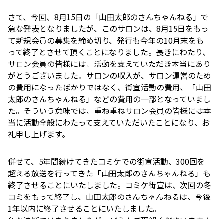
さて、今回、8月15日の「山田太郎のさんちゃんねる」で
急な発表となりましたが、このサロンは、8月15日をもっ
て新規会員の募集を締め切り、発行も今年の10月末をも
って終了とさせて頂くことになりました。長きにわたり、
サロン会員の皆様には、活動を支えていただき本当にあり
がとうございました。サロンの収入が、サロン運営のため
の費用になったばかりではなく、街宣活動の費用、「山田
太郎のさんちゃんねる」などの費用の一部となっていまし
た。そういう意味では、重ね重ねサロン会員の皆様には本
当に活動全般にわたって支えていただいたことになり、お
礼申し上げます。
併せて、5年間続けてきたコミケでの街宣活動、300回を
超える放送を行ってきた「山田太郎のさんちゃんねる」も
終了させることにいたしました。コミケ街宣は、次回の冬
コミをもって終了し、山田太郎のさんちゃんねるは、今後
1年以内に終了させることにいたしました。