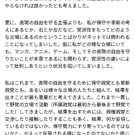
やらなければ良かったとも考えました。
更に、表現の自由を守る主張よりも、私が保守や革新の考
えにあるとか、右とか左だなど、党派性をもってどのよう
な立場にあるのかということばかりがネットでは問われる
ことになってしまいした。仮に私がどの様な立場にいて
も、マンガ、アニメ、ゲーム、そしてその表現の自由を守
りたいことが本意であるにも関わらず、党派性の違いによ
って批判しあうという状況を招いてしまいました。
私はこれまで、表現の自由を守るために保守政党とも革新
政党とも、あるいは様々な立場の人たちと組んで、結果を
出すことが最も重要だと考えてきました。これまで一貫し
て野党の立場で活動（所属政党は最初から最後まで野党で
した）してきましたが、結果を出すためには、政権政党と
交渉したり接触したりすることも多く、結果、何か妥協し
ているのではないか、保守勢力にすり寄っているのではな
いかと、かえって反発される様になったのでないかと感じ