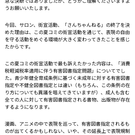
急な決断ではありましたが、どうかご理解くださいますよ
うお願いいたします。
今回、サロン、街宣活動、「さんちゃんねる」の終了を決
めた理由は、この夏コミの街宣活動を通じて、表現の自由
を守る活動をめぐる環境が大きく変わってきたことを感じ
たからです。
この夏コミの街宣活動で最も訴えたかった内容は、「消費
税軽減税率適用に伴う有害図書指定問題」についてでし
た。青少年健全育成条例に基づく未成年に対する有害図書
指定や不健全図書指定とは違い（もちろん、この条例の在
り方についても異議を唱えてきていますが）、成人も含む
全ての人に対して有害図書指定される書物、出版物が存在
するようになります。
漫画、アニメの中で表現を巡って、有害図書指定されるも
のが出てくるかもしれない、いや、その延長上で表現規制