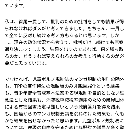
ています。
私は、首尾一貫して、批判のための批判をしても結果が得
られなければダメだと考えてきました。もちろん、一貫し
て全てに反対し続ける考え方もあるとは思います。しか
し、現在の政治状況から考えて、批判だけし続けても原案
通り決まってしまう。結果を出すのであれば、何を勝ち取
るのか、どうすれば変えられるのか考えて行動するのが必
要だと思っています。
でなければ、児童ポルノ規制法のマンガ規制の附則の除外
も、TPPの著作権法の海賊版のみ非親告罪化という結果
も、青少年健全育成基本法案を表現規制を目的としない理
念法とした結果も、消費税軽減税率適用のための業界団体
による有害図書指定は難しいという政府答弁を得た結果
も、国連からのマンガ規制要請を跳ねのけた結果も、何も
かも結果を出せなかったと思います。児童ポルノ規制法に
ついては、表現の自由を守るために与野党の議員が多く動