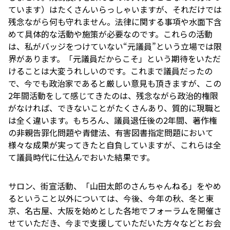
ています）はたくさんいらっしゃいますが、それだけでは
残念ながら何も守れません。法律に関する事項や水面下含
めて具体的な活動や施策が必要なのです。これらの活動
は、私がバッジをつけていない“元議員”という立場では限
界があります。「元議員だからこそ」という期待をいただ
けることは大変うれしいのです。これまで議員だったの
で、今でも政治家であると厳しい意見も頂きますが、この
2年間活動をして感じてきたのは、残念ながら政治的権限
がなければ、できないことがたくさんあり、質的に現職と
は全く違います。もちろん、議員退任後の2年間、著作権
の非親告罪化問題や青健法、有害図書指定問題において
様々な成果が実ってきたと自負していますが、これらは全
て議員時代に仕込んでおいた結果です。
サロン、街宣活動、「山田太郎のさんちゃんねる」をやめ
るということ以外については、今後、今年の秋、冬と東
京、名古屋、大阪を始めとした各地でフォーラムを開催さ
せていただき、今まで支援していただいた方々などとお会