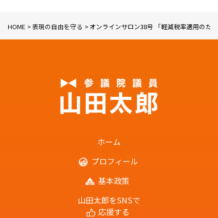
HOME
表現の自由を守る
オンラインサロン38号 「軽減税率適用のため
ホーム
プロフィール
基本政策
山田太郎をSNSで
応援する