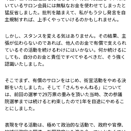
いているサロン会員には無駄なお金を使わせてしまったと
猛反省しました。批判を踏まえて、私がもう少し発言を自
主規制すれば、上手くやっていけるのかもしれません。
しかし、スタンスを変える気はありません。その結果、主
張が伝わらないのであれば、他人のお金で有償で支えられ
ているその活動を続けるわけにはいかない。何か続けるに
しても、自分のお金と責任ですべてやるべきだ、そう強く
認識いたしました。
そこでまず、有償のサロンをはじめ、街宣活動をやめる決
断をいたしました。そして「さんちゃんねる」について
は、前回の選挙で29万票の重みを頂いた当時、次の参議
院選挙までは続けると約束したので1年を目途にやめるこ
とにしました。
表現を守る活動は、極めて政治的な活動で、政府や官僚、