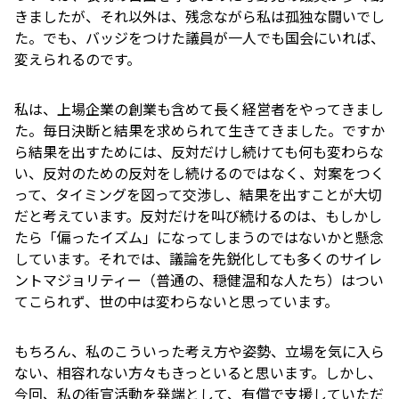
きましたが、それ以外は、残念ながら私は孤独な闘いでし
た。でも、バッジをつけた議員が一人でも国会にいれば、
変えられるのです。
私は、上場企業の創業も含めて長く経営者をやってきまし
た。毎日決断と結果を求められて生きてきました。ですか
ら結果を出すためには、反対だけし続けても何も変わらな
い、反対のための反対をし続けるのではなく、対案をつく
って、タイミングを図って交渉し、結果を出すことが大切
だと考えています。反対だけを叫び続けるのは、もしかし
たら「偏ったイズム」になってしまうのではないかと懸念
しています。それでは、議論を先鋭化しても多くのサイレ
ントマジョリティー（普通の、穏健温和な人たち）はつい
てこられず、世の中は変わらないと思っています。
もちろん、私のこういった考え方や姿勢、立場を気に入ら
ない、相容れない方々もきっといると思います。しかし、
今回、私の街宣活動を発端として、有償で支援していただ