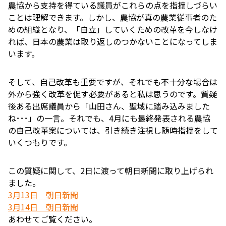
農協から支持を得ている議員がこれらの点を指摘しづらい
ことは理解できます。しかし、農協が真の農業従事者のた
めの組織となり、「自立」していくための改革を今しなけ
れば、日本の農業は取り返しのつかないことになってしま
います。
そして、自己改革も重要ですが、それでも不十分な場合は
外から強く改革を促す必要があると私は思うのです。質疑
後ある出席議員から「山田さん、聖域に踏み込みました
ね･･･」の一言。それでも、4月にも最終発表される農協
の自己改革案については、引き続き注視し随時指摘をして
いくつもりです。
この質疑に関して、2日に渡って朝日新聞に取り上げられ
ました。
3月13日 朝日新聞
3月14日 朝日新聞
あわせてご覧ください。