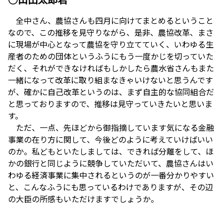
全中さん、農協さんも四月に向けてまとめるということ
なので、この推移を見守りながら、是非、農協改革、まさ
に現場が中心となって農協を守り立てていく、いわゆる生
産者のための団体というふうにもう一度かじを切っていた
だく、それができなければもしかしたら農水省さんもまた
一緒になって改革に取り組まなきゃいけないと思うんです
が、確かに自己改革というのは、まず自主的な協同組合だ
と思っておりますので、推移は見守っていきたいと思いま
す。
ただ、一点、先ほどから御指摘しています気になる金融
事業の在り方に関して、今後どのように考えていけばいい
のか。私どもといたしましては、できれば分離をして、ほ
かの銀行と同じように競争していただいて、農協さんはい
わゆる経済事業に集中されるというのが一番分かりやすい
と、こんなふうにも思っているわけでありますが、その辺
の大臣の所感もいただけますでしょうか。