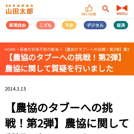
SNSで応援
表現自由
こども
不安
デジタル
経済
HOME
若者の将来不安の解消
【農協のタブーへの挑戦！第2弾】農協
【農協のタブーへの挑戦！第2弾】
農協に関して質疑を行いました
2014.3.15
【農協のタブーへの挑
戦！第2弾】農協に関して