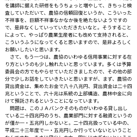
を講師に据えた研修をもうちょっと増やして、きちっと検
査していただいて、農協の信頼回復というか、こういった
不祥事を、巨額不祥事なかなか後を絶たないようですの
で、是非なくしていっていただきたいなと。そうすること
によって、やっぱり農業生産者にも改めて支持されると、
こういうふうになってくると思いますので、是非よろしく
お願いしたいと思います。
さて、もう一つは、農協のいわゆる信用事業に対する在
り方というのも少し触れたいと思っています。多くは予算
委員会の方でもやらせていただきましたので、その他の部
分で少しお話をしていきたいと思いますが、まず、農協の
貸出資金は、集めたお金で八十八兆円、貸出資金は二十四
兆ということで、六十兆は系統の上部構造、農林中金に向
けて預託されるということになっています。
問題は、このＪＡバンクそのものがいわゆる貸し出し
ている二十四兆円のうち、農業部門に対する融資というの
が僅か一・五兆円しかないと。二十四兆扱っている中の、
平成二十三年度で一・五兆円しか行っていないということ