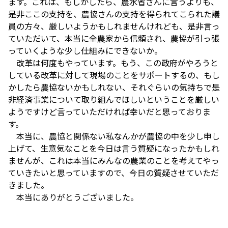
ます。これは、もしかしたら、農水省さんに言うよりも、
是非ここの支持を、農協さんの支持を得られてこられた議
員の方々、厳しいようかもしれませんけれども、是非言っ
ていただいて、本当に全農家から信頼され、農協が引っ張
っていくような少し仕組みにできないか。
改革は何度もやっています。もう、この政府がやろうと
している改革に対して現場のことをサポートするの、もし
かしたら農協ないかもしれない、それぐらいの気持ちで是
非経済事業について取り組んでほしいということを厳しい
ようですけど言っていただければ幸いだと思っておりま
す。
本当に、農協と関係ない私なんかが農協の中を少し申し
上げて、生意気なことを今日は言う質疑になったかもしれ
ませんが、これは本当にみんなの農業のことを考えてやっ
ていきたいと思っていますので、今日の質疑させていただ
きました。
本当にありがとうございました。