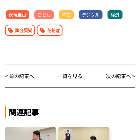
表現自由
こども
不安
デジタル
経済
国会質疑
花粉症
< 前の記事へ
一覧を見る
次の記事へ >
関連記事