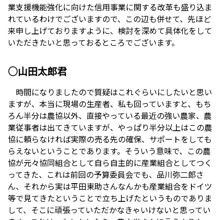
業支援機能強化に向けた信用事業に関する改革も盛り込ま
れているわけでございますので、この辺も併せて、先ほど
来申し上げておりますように、検討を深めて具体化をして
いただきたいと思っておるところでございます。
○山田太郎君
時間になりましたので質疑はこれぐらいにしたいと思い
ますが、本当に現場の生産者、私も回っていますと、もち
ろん半分は農協以外、直接やっている最近の強い農家、農
業従事者は出てきていますが、やっぱり半分以上はこの農
協に頼らなければ実際の売る先の確保、サポートをしても
らえないということであります。そういう意味で、この農
協が元々協同組合として自ら自主的に産業組合としてつく
ってきた、これは前回の予算委員会でも、品川弥二郎さ
ん、それから実は平田東助さんなんかも産業組合をドイツ
等で見てきたということで立ち上げたというものでありま
して、そこに頑張っていただかなきゃいけないと思ってい