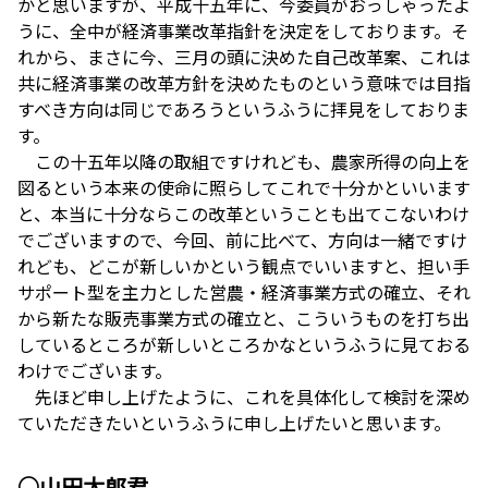
かと思いますが、平成十五年に、今委員がおっしゃったよ
うに、全中が経済事業改革指針を決定をしております。そ
れから、まさに今、三月の頭に決めた自己改革案、これは
共に経済事業の改革方針を決めたものという意味では目指
すべき方向は同じであろうというふうに拝見をしておりま
す。
この十五年以降の取組ですけれども、農家所得の向上を
図るという本来の使命に照らしてこれで十分かといいます
と、本当に十分ならこの改革ということも出てこないわけ
でございますので、今回、前に比べて、方向は一緒ですけ
れども、どこが新しいかという観点でいいますと、担い手
サポート型を主力とした営農・経済事業方式の確立、それ
から新たな販売事業方式の確立と、こういうものを打ち出
しているところが新しいところかなというふうに見ておる
わけでございます。
先ほど申し上げたように、これを具体化して検討を深め
ていただきたいというふうに申し上げたいと思います。
○山田太郎君