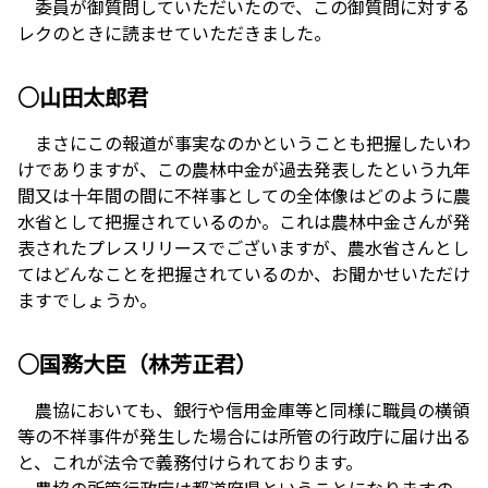
委員が御質問していただいたので、この御質問に対する
レクのときに読ませていただきました。
○山田太郎君
まさにこの報道が事実なのかということも把握したいわ
けでありますが、この農林中金が過去発表したという九年
間又は十年間の間に不祥事としての全体像はどのように農
水省として把握されているのか。これは農林中金さんが発
表されたプレスリリースでございますが、農水省さんとし
てはどんなことを把握されているのか、お聞かせいただけ
ますでしょうか。
○国務大臣（林芳正君）
農協においても、銀行や信用金庫等と同様に職員の横領
等の不祥事件が発生した場合には所管の行政庁に届け出る
と、これが法令で義務付けられております。
農協の所管行政庁は都道府県ということになりますの