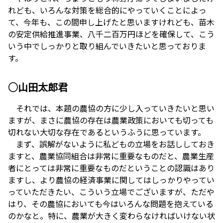
れども、いろんな対策を総合的にやっていくことによっ
て、今年も、この間申し上げたと思いますけれども、苗木
の安定供給推進事業、八千二百万円ほどを確保して、こう
いう中でしっかりと取り組んでいきたいと思っておりま
す。
○山田太郎君
それでは、本題の農協の方に少し入っていきたいと思い
ますが、まさに農協の存在は農業政策においても切っても
切れない大切な存在であるというふうに思っています。
まず、誤解がないように私どもの立場をお話ししておき
ますと、農業協同組合は非常に重要なものだと、農業生産
者にとっては非常に重要なものだということの認識はあり
ますし、より農協の経済事業に関してはしっかりやってい
っていただきたい、こういう立場でございますが、ただや
はり、その農協においても今はいろんな問題を抱えている
のかなと。特に、農業が大きく変わらなければいけない状