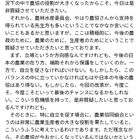
況下の中で農協の役割が大きくなったからこそ、今日は是
非質疑させていただきたい。
それから、農林水産委員会、やはり農協さんから支持を
得られている先生方も多いということでなかなか言いにく
いこともあるかと思いますが、ここは積極的に、今後の農
政のために、農業のために、生産者のためにということで
質疑させていただきたいと思っております。
まず、立場というか方向感なんですけれども、今後の日
本の農業の在り方、補助それから保護をしていくのか。一
方で、自立を促さなければいけない。もしかしたら、この
バランスの中に立っていかなければもはや日本の今後の農
協はあり得ない。もしかしたら、今回の改革が、今度こ
そ、今度こそといって最後のチャンスになるかもしれな
い。こういう危機感を持って、是非質疑したいと思ってお
るんですけれども。
そのときに、特に自立を促す場合に、農業協同組合とい
うのは非常に農業生産者の大きな役割を果たしていると、
こういうふうに考えているわけであります。ただ残念なが
ら、その農協が今おかしくなっているんではないかという