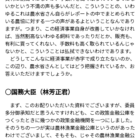
いかという不満の声も多いんだと、こういうことの、いわ
ゆるこれは農水省さん自らがレポートの中でまとめられて
いる農協に対する一つの声があるよということなんであり
ますが。つまり、この経済事業自身が改善していかなけれ
ば、当然割高ないわゆる飼料であったりだとか、販売も、
有利に買ってくれない、手数料も高く取られているんじゃ
ないかと、こういうことは払拭できないわけであります。
どうしてこんなに経済事業が赤字で成り立たないのか、
この辺り、農水省さんとしてはどう把握されているか、お
答えいただけますでしょうか。
○国務大臣（林芳正君）
まず、このお配りいただいた資料でございますが、委員
多分御承知だと思うんですけれども、この政策金融公庫を
つくったときに幾つかの政策金融機関を一つにしました。
そのうちの一つが実は農林漁業金融公庫というのがあった
わけでございまして、そもそも、じゃその農林漁業金融公