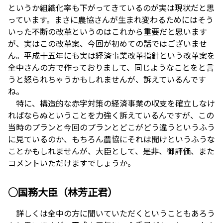
というか組織化率も下がってきているのが実は現状だと思
っています。まさに農協さんが生まれ変わるためにはそう
いった不断の改革というのはこれから重要だと思います
が、実はこの改革案、今回が初めての話ではございませ
ん。平成十五年にも実は経済事業改革指針という改革案を
全中さんの方で作っておりまして、同じようなことをと言
うと怒られちゃうかもしれませんが、訴えているんです
ね。
特に、構造的な赤字対策の経済事業の収支を確立しなけ
ればならぬということを力強く訴えているんですが、この
当時のプランと今回のプランとどこがどう違うというふう
に見ているのか、もちろん農協にそれは聞けというふうな
ことかもしれませんが、大臣として、是非、御評価、また
コメントいただけますでしょうか。
○国務大臣（林芳正君）
詳しくは全中の方に聞いていただくということもあろう