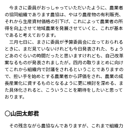
今まさに委員がおっしゃっていただいたように、農業者
の協同組織であります農協は、やはり農産物の有利販売、
それから生産資材価格の引下げ、これによって農業者の所
得を向上させて地域農業を発展させていくと、これが基本
であると考えております。
三月七日に、まさに委員が予算委員会に立っておられる
ときに、まだ見ていないけれども今日発表された、ちょう
どあのぐらいの時間だったと思いますけれども、自己改革
案なるものが発表されましたが。四月の取りまとめに向け
てこれから組織内で討議をされるということでありますの
で、担い手を始めとする農業者から評価をされ、農業の成
長産業化に資するものとなるように更に検討を深める、ま
た具体化されると、こういうことを期待をしたいと思って
おります。
○山田太郎君
その残念ながら農協なんでありますが、これまで組織力