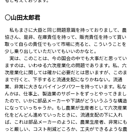
○山田太郎君
私もまさに大臣と同じ問題意識を持っておりまして、農
協さん、是非、在庫責任を持って、販売責任を持って買い
取って自らの責任でもって市場に売ると、こういうことを
少し乗り出していただいてもいいのかなと。
実は、このことは、今の国会の中でも大事だと思ってい
ますのは、いわゆる六次産業化の問題であります。私、六
次産業化に関しては確かに必要だとは思いますが、このま
まで行くと、下手すると流通支配になりかねない。流通
業、非常に大きなバイイングパワーを持っています。私な
んかは、仕事上、製造業のサポートをずっとやってきまし
たので、いかに部品メーカーや下請がどういうふうな構造
になっていっちゃうか。もし農業が生産者として六次産業
化をどんどん進めていったときに、流通支配の下に入れ
ば、これは部品メーカーのように、農業生産者、非常にも
っと厳しい、コスト削減どころか、工夫ができるような農