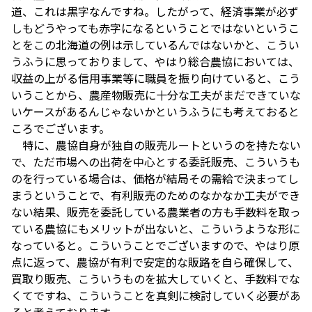
道、これは黒字なんですね。したがって、経済事業が必ず
しもどうやっても赤字になるということではないというこ
とをこの北海道の例は示しているんではないかと、こうい
うふうに思っておりまして、やはり総合農協においては、
収益の上がる信用事業等に職員を振り向けていると、こう
いうことから、農産物販売に十分な工夫がまだできていな
いケースがあるんじゃないかというふうにも考えておると
ころでございます。
特に、農協自身が独自の販売ルートというのを持たない
で、ただ市場への出荷を中心とする委託販売、こういうも
のを行っている場合は、価格が結局その需給で決まってし
まうということで、有利販売のためのなかなか工夫ができ
ない結果、販売を委託している農業者の方も手数料を取っ
ている農協にもメリットが出ないと、こういうような形に
なっていると。こういうことでございますので、やはり原
点に返って、農協が有利で安定的な販路を自ら確保して、
買取り販売、こういうものを拡大していくと、手数料でな
くてですね、こういうことを真剣に検討していく必要があ
ると考えております。