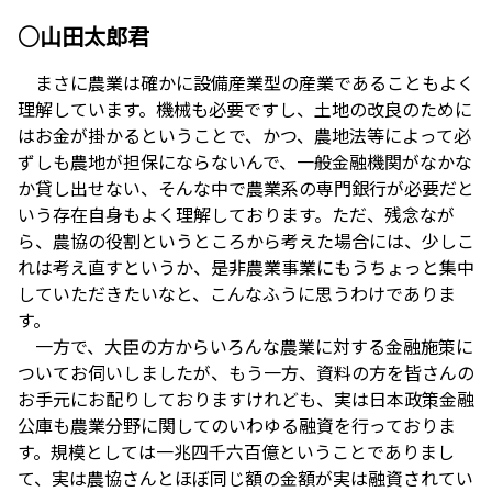
○山田太郎君
まさに農業は確かに設備産業型の産業であることもよく
理解しています。機械も必要ですし、土地の改良のために
はお金が掛かるということで、かつ、農地法等によって必
ずしも農地が担保にならないんで、一般金融機関がなかな
か貸し出せない、そんな中で農業系の専門銀行が必要だと
いう存在自身もよく理解しております。ただ、残念なが
ら、農協の役割というところから考えた場合には、少しこ
れは考え直すというか、是非農業事業にもうちょっと集中
していただきたいなと、こんなふうに思うわけでありま
す。
一方で、大臣の方からいろんな農業に対する金融施策に
ついてお伺いしましたが、もう一方、資料の方を皆さんの
お手元にお配りしておりますけれども、実は日本政策金融
公庫も農業分野に関してのいわゆる融資を行っておりま
す。規模としては一兆四千六百億ということでありまし
て、実は農協さんとほぼ同じ額の金額が実は融資されてい