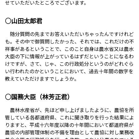
せていただいたところでございます。
○山田太郎君
随分質問の先までお答えいただいちゃったんですけれど
も。その中で御質問したかった、それでは、これだけの不
祥事があるということで、このこと自身は農水省又は農水
大臣の下に情報が上がっているはずだということになるわ
けですが、さて、じゃ、この行政処分というのがどれぐら
い行われたのかということにおいて、過去十年間の数字を
教えていただけますでしょうか。
○国務大臣（林芳正君）
農林水産省が、先ほど申し上げましたように、農協を所
管している各都道府県、これに聞き取りを行った結果によ
りますと、平成十六年度以降の十年間において都道府県が
農協の内部管理体制の不備を理由として農協に対し業務改