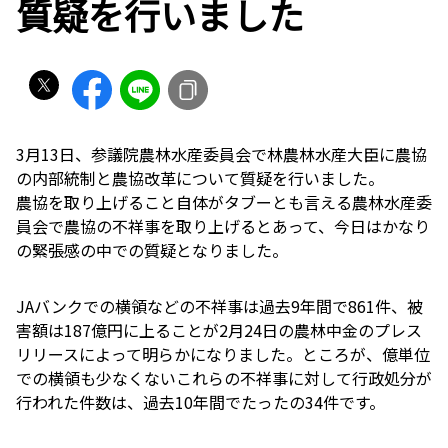
質疑を行いました
3月13日、参議院農林水産委員会で林農林水産大臣に農協
の内部統制と農協改革について質疑を行いました。
農協を取り上げること自体がタブーとも言える農林水産委
員会で農協の不祥事を取り上げるとあって、今日はかなり
の緊張感の中での質疑となりました。
JAバンクでの横領などの不祥事は過去9年間で861件、被
害額は187億円に上ることが2月24日の農林中金のプレス
リリースによって明らかになりました。ところが、億単位
での横領も少なくないこれらの不祥事に対して行政処分が
行われた件数は、過去10年間でたったの34件です。