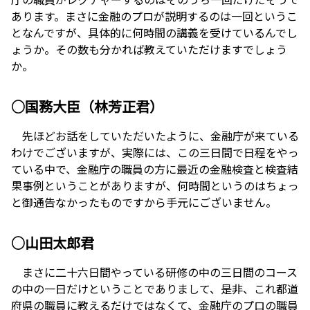
あります。まさに金融のプロが説明するのは一回というこ
となんですが、具体的に何時間の講義を受けているんでし
ょうか。その数も分かれば教えていただけますでしょう
か。
○国務大臣（林芳正君）
先ほどお話をしていただいたように、金融庁が来ている
わけでございますが、実際には、この三日間で日程をやっ
ている中で、金融庁の職員の方に最近の金融検査と検査結
果事例ということがありますが、何時間というのはちょっ
と御通告なかったものですから手元にございません。
○山田太郎君
まさに二十六日間やっている研修の中の三日間のコース
の中の一日だけということでありまして、是非、これ都道
府県の職員に教えるだけではなくて、金融庁のプロの職員