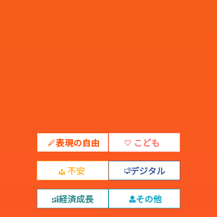
表現の自由
こども
不安
デジタル
経済成長
その他