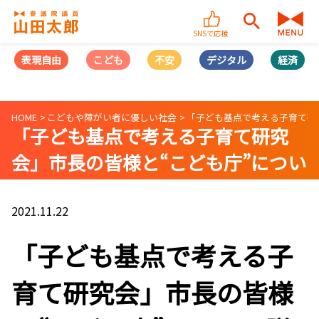
SNSで応援
表現自由
こども
不安
デジタル
経済
HOME
こどもや障がい者に優しい社会
「子ども基点で考える子育て研
「子ども基点で考える子育て研究
会」市長の皆様と“こども庁”につい
て議論
2021.11.22
「子ども基点で考える子
育て研究会」市長の皆様