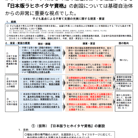
『日本版ラヒホイタヤ資格』
の創設については基礎自治体
からの非常に重要な視点でした。