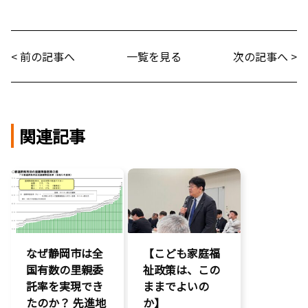
< 前の記事へ
一覧を見る
次の記事へ >
関連記事
なぜ静岡市は全
【こども家庭福
国有数の里親委
祉政策は、この
託率を実現でき
ままでよいの
たのか？ 先進地
か】