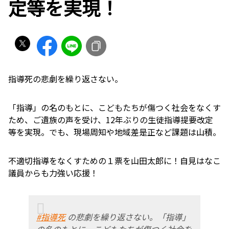
定等を実現！
指導死の悲劇を繰り返さない。
「指導」の名のもとに、こどもたちが傷つく社会をなくす
ため、ご遺族の声を受け、12年ぶりの生徒指導提要改定
等を実現。でも、現場周知や地域差是正など課題は山積。
不適切指導をなくすための１票を山田太郎に！自見はなこ
議員からも力強い応援！
#指導死
の悲劇を繰り返さない。「指導」
の名のもとに、こどもたちが傷つく社会を