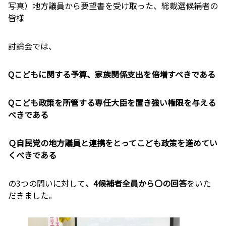
写真）地方議員から要望書を受け取った、総裁選候補者の
皆様
討論会では、
Qこどもに関する予算、家族関係支出を倍増すべきである
Qこども政策を所管する専任大臣を置き強い権限を与える
べきである
Ｑ自民党の地方議員と連携をとってこども政策を進めてい
くべきである
の3つの問いに対して
、
4
候補者全員から〇の回答
をいた
だきました。