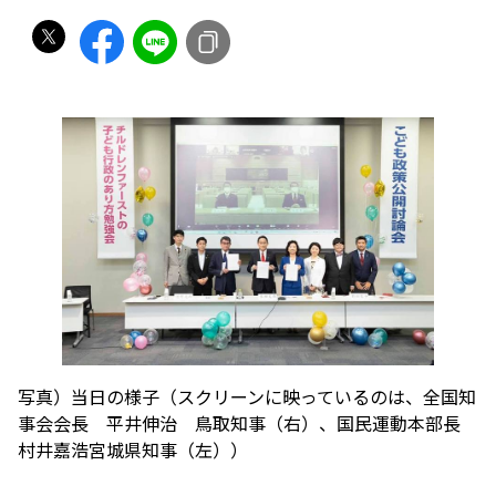
写真）当日の様子（スクリーンに映っているのは、全国知
事会会長 平井伸治 鳥取知事（右）、国民運動本部長
村井嘉浩宮城県知事（左））