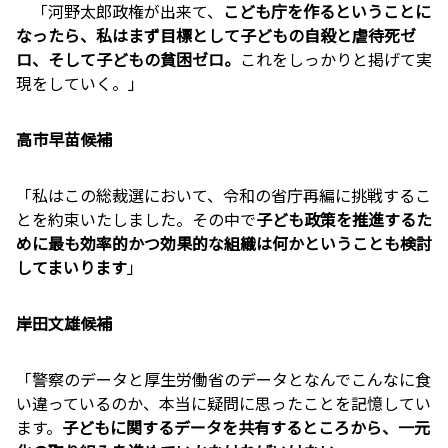
「河野太郎政権が出来て、
こども庁を作るということに
なったら、私はまず目標として子どもの自殺と虐待死ゼ
ロ、そして子どもの貧困ゼロ。
これをしっかりと掲げて実
現をしていく。」
高市早苗候補
「私はこの総裁選において、令和の省庁再編に挑戦するこ
とを約束いたしました。その中で
子ども政策を推進するた
めに最も効率的かつ効果的な組織は何かということも検討
してまいります
」
岸田文雄候補
「警察のデータと厚生労働省のデータとなんでこんなに食
い違っているのか、本当に疑問に思ったことを記憶してい
ます。
子どもに関するデータを共有するところから、一元