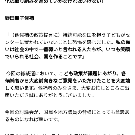
化の取り組みを進めていかなければいけない
」
野田聖子候補
「（他候補の政策提言に）持続可能な国を担う子どもがセ
ンターに置かれていないことに恐怖を感じました。
私の願
いは社会の中で一番弱いと言われる人たちが、いつも笑顔
でいられる社会、国を作ることです
」
今回の総裁選において、こ
ども政策が議題にあがり、各
候補者から大変前向きなご意見をいただけたことを大変嬉
しく思います。
候補者のみなさま、大変お忙しところご出
席いただき誠にありがとうございました。
今回の討論会が、国民や地方議員の皆様にとっても意義あ
るものになれば幸いです。