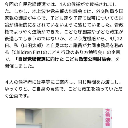
今回の自民党総裁選では、4人の候補が立候補されまし
た。しかし、地上波や党主催の討論会では、外交防衛や国
家観の議論が中心で、子ども達や子育て世帯についての討
論が積極的になされていないように感じていました。菅政
権でようやく道筋ができた、こども庁創設や子ども政策が
後退してしまうのではないか、という危機感から、9月22
日、私（山田太郎）と自見はなこ議員が共同事務局を務め
る「Children Firstのこども行政のあり方勉強会」の企画
で、
「自民党総裁選に向けた こども政策公開討論会」
を
開催しました。
４人の候補者には平等にご案内し、同じ時間をお渡しし、
ゆっくりと、ご自身の言葉で、こども政策を語っていただ
く企画です。