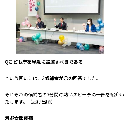
Q
こども庁を早急に設置すべきである
という問いには、
3
候補者が〇の回答
でした。
それぞれの候補者の7分間の熱いスピーチの一部を紹介い
たします。（届け出順）
河野太郎候補