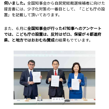
伺いました。
全国知事会から自民党総裁選候補者に向けた
提言書には、少子化対策の一番目として、「こども庁の設
置」を記載して頂いております。
また、６月に
全国知事会が行った47知事へのアンケート
では、こども庁の設置は、反対はゼロ、保留が４都道府
県、と地方ではおおむね賛成
の結果もでています。