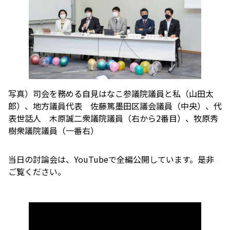
写真）司会を務める自見はなこ参議院議員と私（山田太
郎）、地方議員代表 佐藤篤墨田区議会議員（中央）、代
表世話人 木原誠二衆議院議員（右から2番目）、牧原秀
樹衆議院議員（一番右）
当日の討論会は、YouTubeで全編公開しています。是非
ご覧ください。