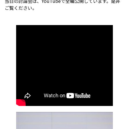
当日の討論会は、YouTubeで全編公開しています。是非
ご覧ください。