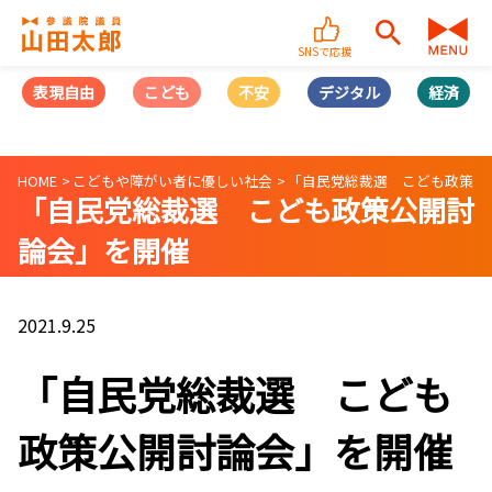
SNSで応援
表現自由
こども
不安
デジタル
経済
HOME
こどもや障がい者に優しい社会
「自民党総裁選 こども政策公
「自民党総裁選 こども政策公開討
論会」を開催
2021.9.25
「自民党総裁選 こども
政策公開討論会」を開催