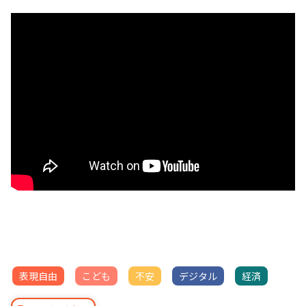
表現自由
こども
不安
デジタル
経済