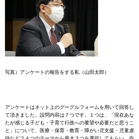
写真）アンケートの報告をする私（山田太郎）
アンケートはネット上のグーグルフォームを用いて回答し
て頂きました。設問内容は７つです。１つは、「現在あな
たが感じる子ども・子育て行政への要望や必要だと思うこ
と」について、医療・保育・教育・障がい児支援・児童虐
待など２４つのテーマから最大３つを選択してもらい、自