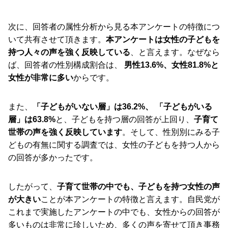
次に、回答者の属性分析から見る本アンケートの特徴につ
いて共有させて頂きます。
本アンケートは女性の子どもを
持つ人々の声を強く反映している
、と言えます。なぜなら
ば、回答者の性別構成割合は、
男性13.6%、女性81.8%
と
女性が非常に多い
からです。
また、
「子どもがいない層」は36.2%、 「子どもがいる
層」は63.8%
と、子どもを持つ層の回答が上回り、
子育て
世帯の声を強く反映しています
。そして、性別別にみる子
どもの有無に関する調査では、女性の子どもを持つ人から
の回答が多かったです。
したがって、
子育て世帯の中でも、子どもを持つ女性の声
が大きい
ことが本アンケートの特徴と言えます。自民党が
これまで実施したアンケートの中でも、女性からの回答が
多いものは非常に珍しいため、多くの声を寄せて頂き事務