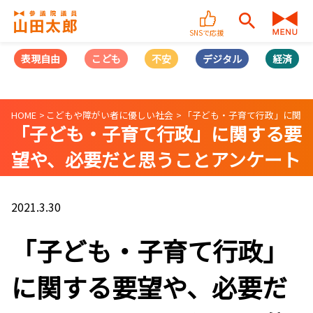
SNSで応援
表現自由
こども
不安
デジタル
経済
HOME
こどもや障がい者に優しい社会
「子ども・子育て行政」に関す
「子ども・子育て行政」に関する要
望や、必要だと思うことアンケート
分析結果！
2021.3.30
「子ども・子育て行政」
に関する要望や、必要だ