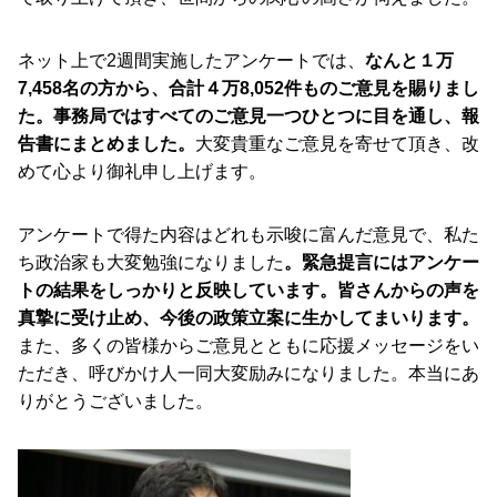
ネット上で2週間実施したアンケートでは、
なんと１万
7,458名の方から、合計４万8,052件ものご意見を賜りまし
た。事務局ではすべてのご意見一つひとつに目を通し、報
告書にまとめました。
大変貴重なご意見を寄せて頂き、改
めて心より御礼申し上げます。
アンケートで得た内容はどれも示唆に富んだ意見で、私た
ち政治家も大変勉強になりました
。緊急提言にはアンケー
トの結果をしっかりと反映しています。皆さんからの声を
真摯に受け止め、今後の政策立案に生かしてまいります。
また、多くの皆様からご意見とともに応援メッセージをい
ただき、呼びかけ人一同大変励みになりました。本当にあ
りがとうございました。