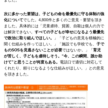
ました。
次に多かった要望は、子どもの命を最優先に守る体制の強
化について
でした。4,800件と多くのご意見・要望を頂き
ました。具体的には「児童虐待、貧困、自殺は個人の力で
は解決できない。
すべての子どもが幸せになるよう最優先
で政治に取り組んでほしい。
」「子どもの意見を積極的に
聞く仕組みを作ってほしい。」「施設でも学校でも、
子で
ものSOSを見逃さないことが必要
ではないか。」「
育児
が苦しく、子どもを虐待しそう。“今、この瞬間、誰か助
けて”と思うことが何度もある。
電話口で適切に対応して
くれたり、頼りになるような仕組みがほしい。」との意見
を頂きました。