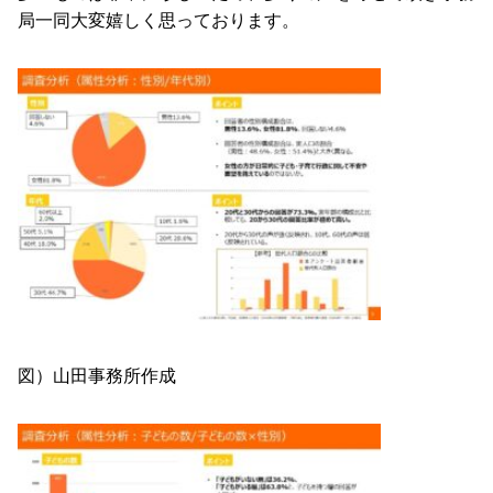
局一同大変嬉しく思っております。
図）山田事務所作成