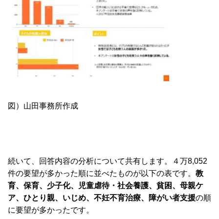
図）山田事務所作成
続いて、回答内容の分析について共有します。４万8,052
件の要望が多かった順に並べたものが以下の表です。
教
育、保育、少子化、児童虐待・社会養護、貧困、母親ケ
ア、ひとり親、いじめ、不妊不育治療、障がい者支援
の順
に要望が多かったです。