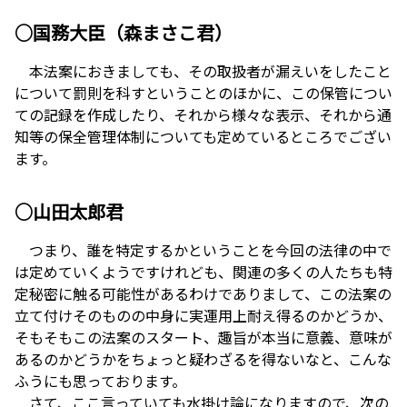
○国務大臣（森まさこ君）
本法案におきましても、その取扱者が漏えいをしたこと
について罰則を科すということのほかに、この保管につい
ての記録を作成したり、それから様々な表示、それから通
知等の保全管理体制についても定めているところでござい
ます。
○山田太郎君
つまり、誰を特定するかということを今回の法律の中で
は定めていくようですけれども、関連の多くの人たちも特
定秘密に触る可能性があるわけでありまして、この法案の
立て付けそのものの中身に実運用上耐え得るのかどうか、
そもそもこの法案のスタート、趣旨が本当に意義、意味が
あるのかどうかをちょっと疑わざるを得ないなと、こんな
ふうにも思っております。
さて、ここ言っていても水掛け論になりますので、次の