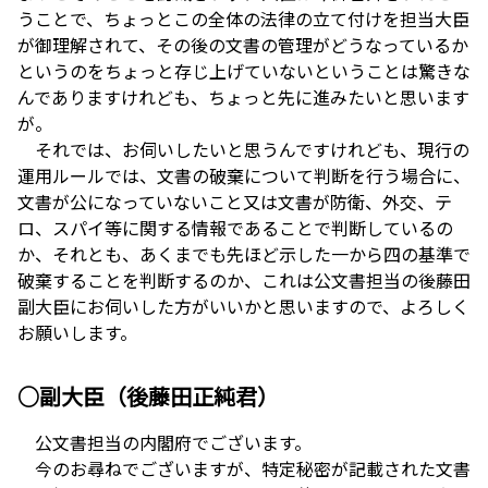
うことで、ちょっとこの全体の法律の立て付けを担当大臣
が御理解されて、その後の文書の管理がどうなっているか
というのをちょっと存じ上げていないということは驚きな
んでありますけれども、ちょっと先に進みたいと思います
が。
それでは、お伺いしたいと思うんですけれども、現行の
運用ルールでは、文書の破棄について判断を行う場合に、
文書が公になっていないこと又は文書が防衛、外交、テ
ロ、スパイ等に関する情報であることで判断しているの
か、それとも、あくまでも先ほど示した一から四の基準で
破棄することを判断するのか、これは公文書担当の後藤田
副大臣にお伺いした方がいいかと思いますので、よろしく
お願いします。
○副大臣（後藤田正純君）
公文書担当の内閣府でございます。
今のお尋ねでございますが、特定秘密が記載された文書