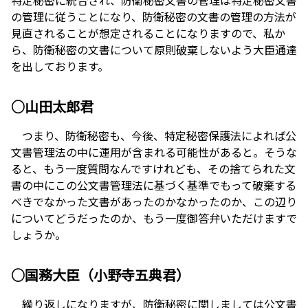
の管理に従うことになり、防衛秘密の文書の管理の方法が
見直されることが想定されることになりますので、私か
ら、防衛秘密の文書について原則破棄しないよう大臣通達
を出しております。
○山田太郎君
つまり、防衛秘密も、今後、特定秘密保護法によれば公
文書管理法の中に運用が含まれる可能性があると。そうな
ると、もう一度質問なんですけれども、その捨てられた文
書の中にこの公文書管理法に基づく基準でもって破棄する
べきでなかった文書があったのかなかったのか、この辺り
についてどうだったのか、もう一度御答弁いただけますで
しょうか。
○国務大臣（小野寺五典君）
繰り返しになりますが、防衛秘密に関しましては公文書