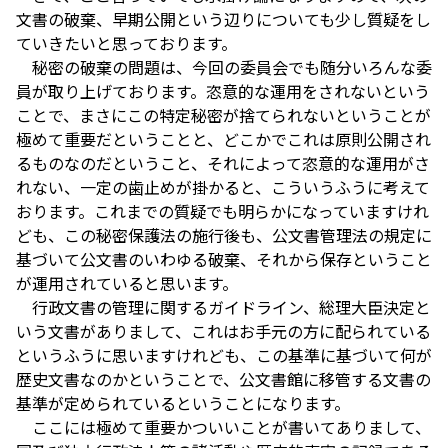
文書の破棄、早期公開という辺りについても少し質疑をし
ていきたいと思っております。
秘密の破棄の問題は、今回の委員会でも随分いろんな委
員が取り上げております。恣意的な運用をされないという
ことで、まさにこの特定秘密が捨てられないということが
極めて重要だということと、どこかでこれは原則公開され
るものなのだということ、それによって恣意的な運用がさ
れない、一定の歯止めが掛かると、こういうふうに考えて
おります。これまでの質疑でも明らかになっていますけれ
ども、この秘密保護法の施行後も、公文書管理法の規定に
基づいて公文書のいわゆる破棄、それから保存ということ
が運用されていると思います。
行政文書の管理に関するガイドライン、総理大臣決定と
いう文書がありまして、これはお手元の方に配られている
というふうに思いますけれども、この基準に基づいて何が
歴史文書なのかということで、公文書館に移管する文書の
基準が定められているということになります。
ここには極めて重要かついいことが書いてありまして、