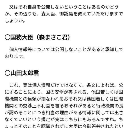
又はそれ自身を公開しないということはあるのかどう
か、その辺りも、森大臣、御認識を教えていただけますで
しょうか。
○国務大臣（森まさこ君）
個人情報等については公開しないことがあると承知して
おります。
○山田太郎君
これ、実は個人情報だけではなくて、条文によれば、公
にすることにより、国の安全が害される、他国若しくは国
際機関との信頼が損なわれるおそれ又は他国若しくは国際
機関との交渉上不利益を被るおそれがあると行政機関の長
が認めることにつき相当の理由がある情報に関しては出さ
なくていいという規定が実はこちらにもあるんですね。ち
ょっとそのことを認識されずに大臣は今御答弁されたとい