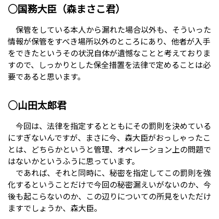
○国務大臣（森まさこ君）
保管をしている本人から漏れた場合以外も、そういった
情報が保管をすべき場所以外のところにあり、他者が入手
をできたというその状況自体が遺憾なことと考えておりま
すので、しっかりとした保全措置を法律で定めることは必
要であると思います。
○山田太郎君
今回は、法律を指定するとともにその罰則を決めている
にすぎないんですが、まさに今、森大臣がおっしゃったこ
とは、どちらかというと管理、オペレーション上の問題で
はないかというふうに思っています。
であれば、それと同時に、秘密を指定してこの罰則を強
化するということだけで今回の秘密漏えいがないのか、今
後も起こらないのか、この辺りについての所見をいただけ
ますでしょうか、森大臣。