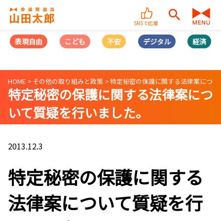
SNSで応援
表現自由
こども
不安
デジタル
経済
HOME
その他の取り組みと政策
特定秘密の保護に関する法律案につい
特定秘密の保護に関する法律案につ
いて質疑を行いました。
2013.12.3
特定秘密の保護に関する
法律案について質疑を行