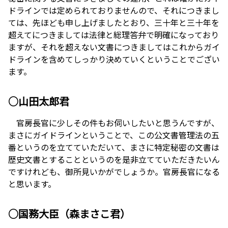
ドラインでは定められておりませんので、それにつきまし
ては、先ほども申し上げましたとおり、三十年と三十年を
超えてにつきましては法律と総理答弁で明確になっており
ますが、それを超えない文書につきましてはこれからガイ
ドラインを含めてしっかり決めていくということでござい
ます。
○山田太郎君
官房長官に少しその件もお伺いしたいと思うんですが、
まさにガイドラインということで、この公文書管理法の五
番というのを立てていただいて、まさに特定秘密の文書は
歴史文書とすることというのを是非立てていただきたいん
ですけれども、御所見いかがでしょうか。官房長官になる
と思います。
○国務大臣（森まさこ君）