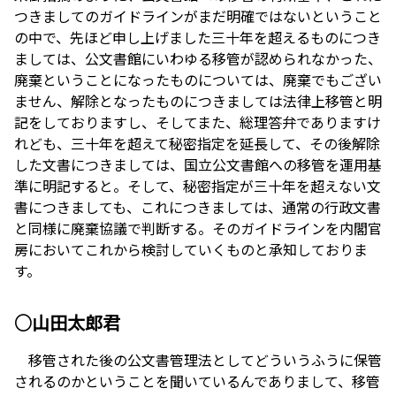
つきましてのガイドラインがまだ明確ではないということ
の中で、先ほど申し上げました三十年を超えるものにつき
ましては、公文書館にいわゆる移管が認められなかった、
廃棄ということになったものについては、廃棄でもござい
ません、解除となったものにつきましては法律上移管と明
記をしておりますし、そしてまた、総理答弁でありますけ
れども、三十年を超えて秘密指定を延長して、その後解除
した文書につきましては、国立公文書館への移管を運用基
準に明記すると。そして、秘密指定が三十年を超えない文
書につきましても、これにつきましては、通常の行政文書
と同様に廃棄協議で判断する。そのガイドラインを内閣官
房においてこれから検討していくものと承知しておりま
す。
○山田太郎君
移管された後の公文書管理法としてどういうふうに保管
されるのかということを聞いているんでありまして、移管