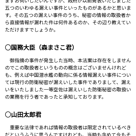
まずお伺いしたいんですが、政府が以前発表いたしました
五つのいわゆる漏えい事件といったものがあるかと思いま
す。その五つの漏えい事件のうち、秘密の情報の取扱者か
ら直接情報が漏れた件は何件あるのか、その辺り教えてい
ただけますでしょうか。
○国務大臣（森まさこ君）
御指摘の事件が発生した当時、本法案は存在をしません
のでこの取扱者というものの概念はございませんけれど
も、例えば中国潜水艦の動向に係る情報漏えい事件につい
ては現行の防衛秘密が漏えいした事件でありまして、漏え
いをいたしました一等空佐は漏えいした防衛秘密の取扱い
の業務を行う者であったと承知しております。
○山田太郎君
重要な法律であれば情報の取扱者は限定されているべき
だというふうに思うんですけれども、当時も含めて今もそ