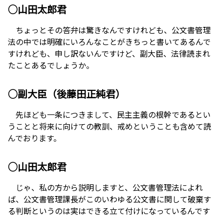
○山田太郎君
ちょっとその答弁は驚きなんですけれども、公文書管理
法の中では明確にいろんなことがきちっと書いてあるんで
すけれども、申し訳ないんですけど、副大臣、法律読まれ
たことあるでしょうか。
○副大臣（後藤田正純君）
先ほども一条につきまして、民主主義の根幹であるとい
うことと将来に向けての教訓、戒めということも含めて読
んでおります。
○山田太郎君
じゃ、私の方から説明しますと、公文書管理法によれ
ば、公文書管理課長がこのいわゆる公文書に関して破棄す
る判断というのは実はできる立て付けになっているんです