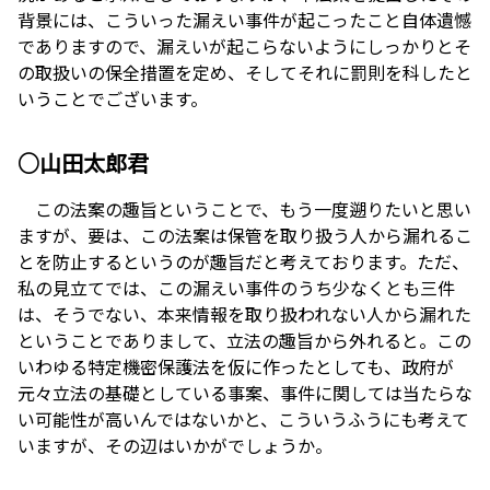
背景には、こういった漏えい事件が起こったこと自体遺憾
でありますので、漏えいが起こらないようにしっかりとそ
の取扱いの保全措置を定め、そしてそれに罰則を科したと
いうことでございます。
○山田太郎君
この法案の趣旨ということで、もう一度遡りたいと思い
ますが、要は、この法案は保管を取り扱う人から漏れるこ
とを防止するというのが趣旨だと考えております。ただ、
私の見立てでは、この漏えい事件のうち少なくとも三件
は、そうでない、本来情報を取り扱われない人から漏れた
ということでありまして、立法の趣旨から外れると。この
いわゆる特定機密保護法を仮に作ったとしても、政府が
元々立法の基礎としている事案、事件に関しては当たらな
い可能性が高いんではないかと、こういうふうにも考えて
いますが、その辺はいかがでしょうか。