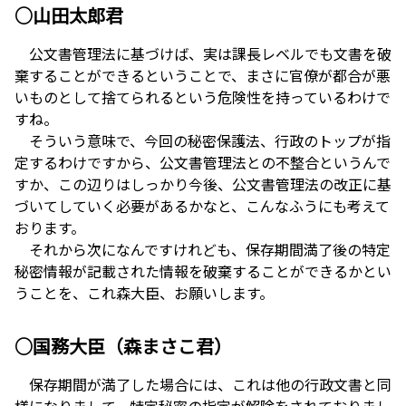
○山田太郎君
公文書管理法に基づけば、実は課長レベルでも文書を破
棄することができるということで、まさに官僚が都合が悪
いものとして捨てられるという危険性を持っているわけで
すね。
そういう意味で、今回の秘密保護法、行政のトップが指
定するわけですから、公文書管理法との不整合というんで
すか、この辺りはしっかり今後、公文書管理法の改正に基
づいてしていく必要があるかなと、こんなふうにも考えて
おります。
それから次になんですけれども、保存期間満了後の特定
秘密情報が記載された情報を破棄することができるかとい
うことを、これ森大臣、お願いします。
○国務大臣（森まさこ君）
保存期間が満了した場合には、これは他の行政文書と同
様になりまして、特定秘密の指定が解除をされておりまし