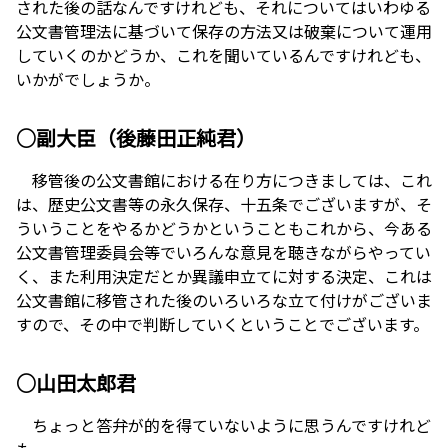
された後の話なんですけれども、それについてはいわゆる
公文書管理法に基づいて保存の方法又は破棄について運用
していくのかどうか、これを聞いているんですけれども、
いかがでしょうか。
○副大臣（後藤田正純君）
移管後の公文書館における在り方につきましては、これ
は、歴史公文書等の永久保存、十五条でございますが、そ
ういうことをやるかどうかということもこれから、今ある
公文書管理委員会等でいろんな意見を聴きながらやってい
く、また利用決定だとか異議申立てに対する決定、これは
公文書館に移管された後のいろいろな立て付けがございま
すので、その中で判断していくということでございます。
○山田太郎君
ちょっと答弁が的を得ていないように思うんですけれど