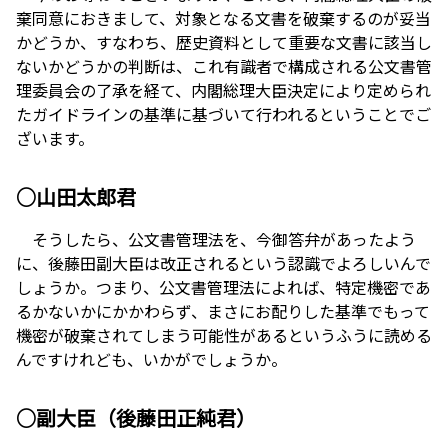
棄同意におきまして、対象となる文書を破棄するのが妥当
かどうか、すなわち、歴史資料として重要な文書に該当し
ないかどうかの判断は、これ有識者で構成される公文書管
理委員会の了承を経て、内閣総理大臣決定により定められ
たガイドラインの基準に基づいて行われるということでご
ざいます。
○山田太郎君
そうしたら、公文書管理法を、今御答弁があったよう
に、後藤田副大臣は改正されるという認識でよろしいんで
しょうか。つまり、公文書管理法によれば、特定機密であ
るかないかにかかわらず、まさにお配りした基準でもって
機密が破棄されてしまう可能性があるというふうに読める
んですけれども、いかがでしょうか。
○副大臣（後藤田正純君）