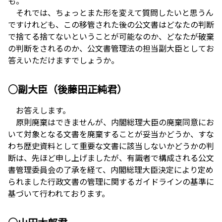
も。
それでは、ちょっとまた形を変えて質問したいと思うん
ですけれども、この移管された後の公文書はどなたの判断
で捨てる捨てないということが可能なのか、どなたが破棄
の判断をされるのか、公文書管理法の担当副大臣としてお
答えいただけますでしょうか。
○副大臣（後藤田正純君）
お答えします。
原則廃棄はできませんが、内閣総理大臣の廃棄同意にお
いて対象となる文書を廃棄することが妥当かどうか、すな
わち歴史資料として重要な文書に該当しないかどうかの判
断は、先ほど申し上げましたが、有識者で構成される公文
書管理委員会の了承を経て、内閣総理大臣決定により定め
られました行政文書の管理に関するガイドラインの基準に
基づいて行われております。