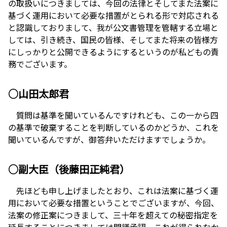
の取扱いにつきましては、今回の法律とそしてまた法案に
基づく運用において必要な措置がとられる形で対応される
と認識しておりまして、我が公文書管理を管轄する立場と
しては、引き続き、国民の皆様、そしてまた将来の皆様方
にしっかりと公開できるようにするというのが私どもの責
務でございます。
○山田太郎君
質問は基準を聞いているんですけれども、この一から四
の基準で破棄することを判断しているのかどうか、これを
聞いているんですが、御答弁いただけますでしょうか。
○副大臣（後藤田正純君）
先ほども申し上げましたとおり、これは法案に基づく運
用において必要な措置ということでございますが、今回、
法案の修正案につきまして、三十年を超えての秘密指定を
延長することにつきましては閣議承認、これが得られなか