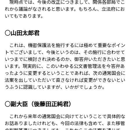
現時点では、今後の改正につきまして、関係各部局でこ
れから議論がなされると思います。もちろん、立法府にお
いてもであります。
○山田太郎君
これは、機密保護法を施行するには極めて重要なポイン
トでございまして、今後というのは、その施行に合わせて
いつまでに検討され決めるのか、御答弁いただきたいと思
います。現実的に、このいわゆる公文書管理法を今答弁あ
ったように変更するということであれば、次の通常国会に
法案を出していただいて直さなければ変更ができないとい
うふうに認識していますが、いかがでしょうか。
○副大臣（後藤田正純君）
これから来年の通常国会に向けてということで具体的な
お話ありましたけれども、今回の法律も含めて、また移管
の判断基準につきましても、これからこの法案を通じて、