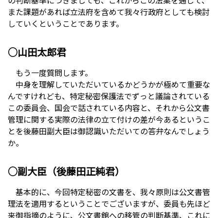
また課題があれば立法府を含めて我々行政府としても検討
していくということであります。
○山田太郎君
もう一度質問します。
中身を理解していただいているかどうかが極めて重要な
んですけれども、特定秘密保護法でずっと議論されている
この委員会、国会で話されている内容と、それから公文書
管理に関する実際の法律の立て付けの差が今あるというこ
とを後藤田副大臣は御認識いただいての答弁なんでしょう
か。
○副大臣（後藤田正純君）
基本的に、今回特定秘密の文書を、我々原則は公文書管
理法を適用するということでございますが、委員も先ほど
来御指摘のように、公文書館への移管の判断基準、これに