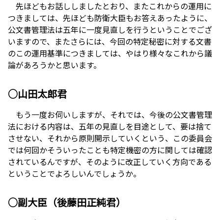
先ほどもお話ししましたとおり、またこれからの運用に
つきましては、先ほども防衛大臣もお答えあったように、
公文書管理法は五年に一度見直しを行うということでござ
いますので、またさらには、今回の特定秘密に対する文書
のこの運用基準につきましては、やはり様々なこれから議
論があろうかと思います。
○山田太郎君
もう一度お伺いしますが、それでは、今後の公文書管理
法における内容は、五年の見直しを目途として、要は捨て
させない、それから原則開示していくという、この委員会
では何回かそういったことも特定機密の方に関しては確認
されているんですが、そのように改正していく方向である
ということでよろしいんでしょうか。
○副大臣（後藤田正純君）