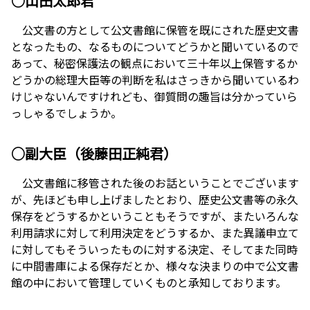
○山田太郎君
公文書の方として公文書館に保管を既にされた歴史文書
となったもの、なるものについてどうかと聞いているので
あって、秘密保護法の観点において三十年以上保管するか
どうかの総理大臣等の判断を私はさっきから聞いているわ
けじゃないんですけれども、御質問の趣旨は分かっていら
っしゃるでしょうか。
○副大臣（後藤田正純君）
公文書館に移管された後のお話ということでございます
が、先ほども申し上げましたとおり、歴史公文書等の永久
保存をどうするかということもそうですが、またいろんな
利用請求に対して利用決定をどうするか、また異議申立て
に対してもそういったものに対する決定、そしてまた同時
に中間書庫による保存だとか、様々な決まりの中で公文書
館の中において管理していくものと承知しております。