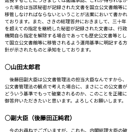
った場合は当該秘密が記録された文書を国立公文書館等に
移管しなければならないということが法案において書かれ
ております。また、さきの総理答弁におきまして、三十年
を超えての指定を継続した秘密が記録された文書は、行政
機関自ら指定を解除する場合であっても歴史公文書等とし
て国立公文書館等に移管されるよう運用基準に明記する方
針が示されたものと承知をしております。
○山田太郎君
後藤田副大臣は公文書管理法の担当大臣なんですから、
公文書管理法の観点で考えた場合に、まさにこの公文書が
どういう基準でもって破棄されるのか、このことを正確に
御答弁いただきたいと思います。よろしくお願いします。
○副大臣（後藤田正純君）
今のお尋ねでございますが、これも、内閣総理大臣の破