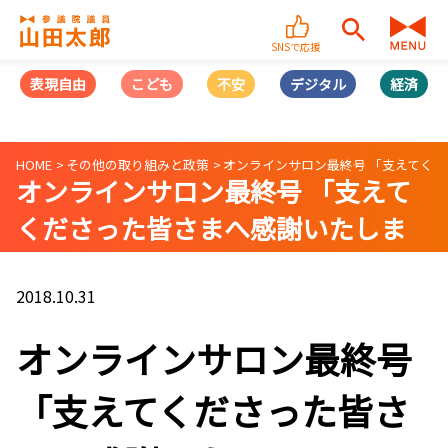
SNSで応援
表現自由
こども
不安
デジタル
経済
HOME
その他の取り組みと政策
オンラインサロン最終号 「支えてく
オンラインサロン最終号 「支えて
くださった皆さまへ感謝いたしま
す」
2018.10.31
オンラインサロン最終号
「支えてくださった皆さ