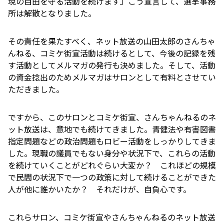
現の自由を守る活動を続けます」こう宣言して、選挙事務
所は解散となりました。
その責任を果たすべく、ネット放送の山田太郎のさんちゃ
んねる、コミケ街宣活動は続けるとして、今後の記録を残
す活動としてメルマガの発行も決めました。そして、活動
の資金捻出のためメルマガはサロンとして有料とさせてい
ただきました。
ですから、このサロンとコミケ街宣、さんちゃんねるのネ
ット放送は、意地でも続けてきました。青健法や有害図書
指定問題などの政治問題もロビー活動をしっかりしてきま
した。現職の議員でもない身分や状況下で、これらの活動
を続けていくことがどれぐらい大変か？ これほどの規模
で民間の状況下で一つの政策に対して続けることができた
人が他に誰かいたか？ それだけが、自負心です。
これらサロン、コミケ街宣やさんちゃんねるのネット放送