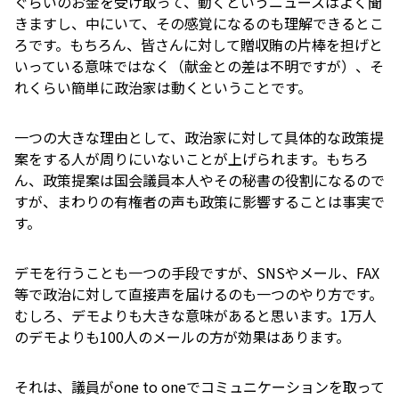
ぐらいのお金を受け取って、動くというニュースはよく聞
きますし、中にいて、その感覚になるのも理解できるとこ
ろです。もちろん、皆さんに対して贈収賄の片棒を担げと
いっている意味ではなく（献金との差は不明ですが）、そ
れくらい簡単に政治家は動くということです。
一つの大きな理由として、政治家に対して具体的な政策提
案をする人が周りにいないことが上げられます。もちろ
ん、政策提案は国会議員本人やその秘書の役割になるので
すが、まわりの有権者の声も政策に影響することは事実で
す。
デモを行うことも一つの手段ですが、SNSやメール、FAX
等で政治に対して直接声を届けるのも一つのやり方です。
むしろ、デモよりも大きな意味があると思います。1万人
のデモよりも100人のメールの方が効果はあります。
それは、議員がone to oneでコミュニケーションを取って