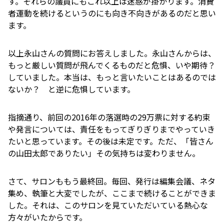
す。それらの議員にもこれ以上は迷惑が掛かります。消費
者運動を続けるというのにも向き不向きがあるのだと思い
ます。
以上永山さんの質問にお答えしました。永山さんからは、
もっと厳しい質問が飛んでくるものだと危惧、いや期待？
していました。本当は、もっと言いたいことはあるのでは
ないか？ と逆に危惧しています。
指摘通り、前回の2016年の落選時の29万票に対する約束
や発言については、責任をもってぎりぎりまでやっていき
たいと思っています。その後は未定です。ただ、「皆さん
の山田太郎でありたい」その気持ちは変わりません。
さて、サロンももう最終回。毎回、発行は編集会議、ネタ
集め、執筆と大変でしたが、ここまで続けることができま
した。それは、このサロンを見ていただいている熱心な
方々がいたからです。