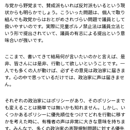
与党から野党まで、賛成派もいれば反対派もいるという現
状からも明らかでしょう。こういった問題は、個人で取り
組んでも政党からはおとがめされづらい問題で議員として
扱いやすいのです。実際に児童ポルノ禁止法は議員立法と
いう形で提出されていて、議員の有志による提出という意
味合いが強いです。
ここまで、書いてきて結局何が言いたいのかと言えば、是
非、皆さんには是非、行動して欲しいということです。一
人でも多くの人が動けば、必ずその意見は政治家に届きま
す。心の中で思っているだけでは、政治家に声は届きませ
ん。
それぞれの政治家にはポリシーがあり、そのポリシーまで
も変えることは簡単では無いかも知れません。しかし、い
くつかあるポリシーに優先順位をつけてどれを行動に移す
かを考えた時に、有権者の声は非常に大きな意味を持ちま
す。みんなで、多くの政治家の表現規制問題に対する優先