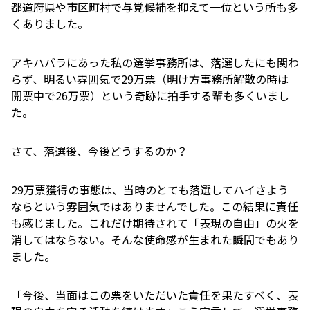
都道府県や市区町村で与党候補を抑えて一位という所も多
くありました。
アキハバラにあった私の選挙事務所は、落選したにも関わ
らず、明るい雰囲気で29万票（明け方事務所解散の時は
開票中で26万票）という奇跡に拍手する輩も多くいまし
た。
さて、落選後、今後どうするのか？
29万票獲得の事態は、当時のとても落選してハイさよう
ならという雰囲気ではありませんでした。この結果に責任
も感じました。これだけ期待されて「表現の自由」の火を
消してはならない。そんな使命感が生まれた瞬間でもあり
ました。
「今後、当面はこの票をいただいた責任を果たすべく、表