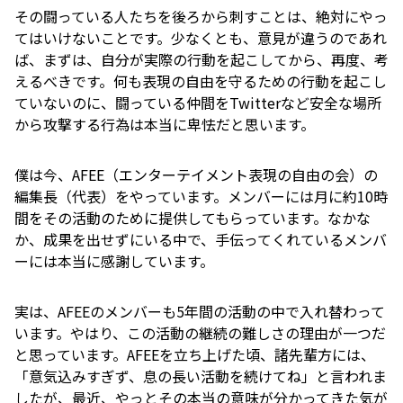
その闘っている人たちを後ろから刺すことは、絶対にやっ
てはいけないことです。少なくとも、意見が違うのであれ
ば、まずは、自分が実際の行動を起こしてから、再度、考
えるべきです。何も表現の自由を守るための行動を起こし
ていないのに、闘っている仲間をTwitterなど安全な場所
から攻撃する行為は本当に卑怯だと思います。
僕は今、AFEE（エンターテイメント表現の自由の会）の
編集長（代表）をやっています。メンバーには月に約10時
間をその活動のために提供してもらっています。なかな
か、成果を出せずにいる中で、手伝ってくれているメンバ
ーには本当に感謝しています。
実は、AFEEのメンバーも5年間の活動の中で入れ替わって
います。やはり、この活動の継続の難しさの理由が一つだ
と思っています。AFEEを立ち上げた頃、諸先輩方には、
「意気込みすぎず、息の長い活動を続けてね」と言われま
したが、最近、やっとその本当の意味が分かってきた気が