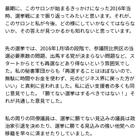
最期に、このサロンが始まるきっかけになった2016年当
時、選挙戦にまで振り返ってみたいと思います。それが、
このサロンと私が今後、どの様にしていかなくてはならな
いか、その答えが見つかるかも知れないと思っています。
先の選挙では、2016年1月頃の段階で、参議院比例区の当
選必要票数の問題、出馬する党が決まらない問題など、ス
タートからとても再選などあり得ないという雰囲気でし
た。私の秘書軍団からも「再選することはほぼないので、
無駄に時間やお金を使わず、元のビジネス界に戻った方が
いい」と真剣に言われました。私に近い支援者の多くも同
じ意見でした。「勝てない選挙はするべきではない！」そ
れが共通した意見でした。
私の周りの同僚議員は、選挙に勝てない見込みの議員は政
治家引退を決めたり、選挙に勝てる見込みの強い他党への
移籍を早々に済ませたりしていました。