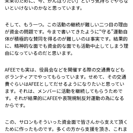
未来のために、今、がんばりたい」という気持ちでやらな
いといけないのかなと思っています。
そして、もう一つ。この活動の継続が難しい二つ目の理由
が資金の問題です。今まで書いてきたように“守る”運動自
体が積極的な賛同を得るのが難しいのは事実です。結果的
に、精神的な面でも資金的な面でも活動中止してしまう理
由になっているのだと思います。
AFEEでも実は、役員会などを開催する際の交通費なども
ボランティアでやってもらっています。せめて、その交通
費ぐらいはAFEEとしてだせるようになりたいと思ってい
ます。それは、メンバーに活動を継続してもらうためで
す。それが結果的にAFEEや表現規制反対運動の為になる
からです。
この、サロンもそういった資金面で皆さんから支えて頂く
ために作ったものです。多くの方から支援を頂き、これま