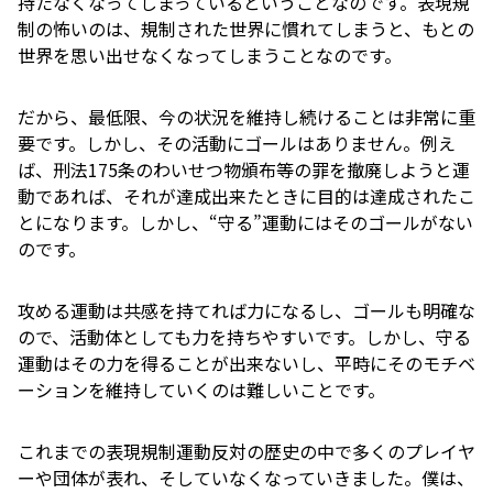
持たなくなってしまっているということなのです。表現規
制の怖いのは、規制された世界に慣れてしまうと、もとの
世界を思い出せなくなってしまうことなのです。
だから、最低限、今の状況を維持し続けることは非常に重
要です。しかし、その活動にゴールはありません。例え
ば、刑法175条のわいせつ物頒布等の罪を撤廃しようと運
動であれば、それが達成出来たときに目的は達成されたこ
とになります。しかし、“守る”運動にはそのゴールがない
のです。
攻める運動は共感を持てれば力になるし、ゴールも明確な
ので、活動体としても力を持ちやすいです。しかし、守る
運動はその力を得ることが出来ないし、平時にそのモチベ
ーションを維持していくのは難しいことです。
これまでの表現規制運動反対の歴史の中で多くのプレイヤ
ーや団体が表れ、そしていなくなっていきました。僕は、