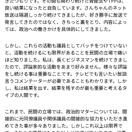
きたつもりです。その間も関わり続けた青健法やTPPは、
良い結果になったと自負しています。さんちゃんのネット
放送は隔週しっかり続けてきましたが、好き勝手に放送で
発言してきたのではなく、きちっと裏をとり、内容によっ
ては、政治への働きかけを具体的にしてきました。
しかし、これらの活動も議員としてバッチをつけていない
と、活動を続けるにも限界があることを民間の立場で痛い
ほど知りました。私は、長くビジネスマンを続けてきまし
たので、評論家的な活動をあまり好みません。様々な評論
をし続ける事は重要なことです。テレビでも言いたい放談
言うコメンテーターが必要であることもわかります。しか
し、私は結果を出す、結果を残すのが最も重要と考えるタ
イプの人間です。
これまで、民間の立場では、政治的マターについては、間
接的に元同僚議員や関係議員の間接的な協力をいただき進
めてきた事が多々ありました。しかしこれ以上は限界で