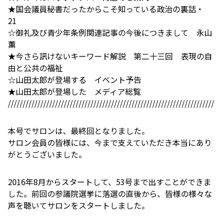
★国会議員秘書だったからこそ知っている政治の裏話・
21
☆御礼及び青少年条例関連記事の今後につきまして 永山
薫
★今さら訊けないキーワード解説 第二十三回 表現の自
由と公共の福祉
☆山田太郎が登場する イベント予告
★山田太郎が登場した メディア総覧
//////////////////////////////////////////////////////////////////////
本号でサロンは、最終回となりました。
サロン会員の皆様には、今まで支えていただき本当にあり
がとうございました。
2016年8月からスタートして、53号まで出すことができま
した。前回の参議院選挙に落選の直後から、皆様の様々な
声を聴いてサロンをスタートしました。