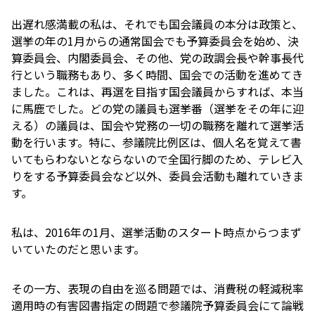
出遅れ感満載の私は、それでも国会議員の本分は政策と、
選挙の年の1月からの通常国会でも予算委員会を始め、決
算委員会、内閣委員会、その他、党の政調会長や幹事長代
行という職務もあり、多く時間、国会での活動を進めてき
ました。これは、再選を目指す国会議員からすれば、本当
に馬鹿でした。どの党の議員も選挙番（選挙をその年に迎
える）の議員は、国会や党務の一切の職務を離れて選挙活
動を行います。特に、参議院比例区は、個人名を覚えて書
いてもらわないとならないので全国行脚のため、テレビ入
りをする予算委員会など以外、委員会活動も離れていきま
す。
私は、2016年の1月、選挙活動のスタート時点からつまず
いていたのだと思います。
その一方、表現の自由を巡る問題では、消費税の軽減税率
適用時の有害図書指定の問題で参議院予算委員会にて論戦