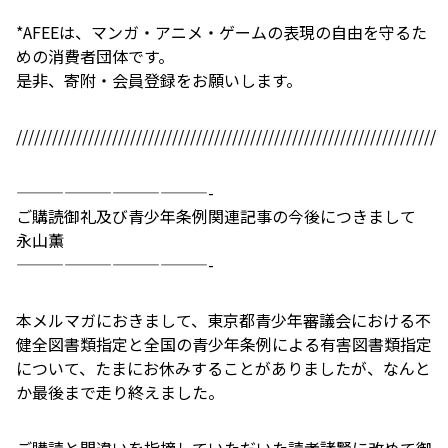
*AFEEは、マンガ・アニメ・ゲームの表現の自由を守るた
めの消費者団体です。
是非、寄附・会員登録をお願いします。
//////////////////////////////////////////////////////////////////////
————————————-
ご購読御礼及び青少年条例関連記事の今後につきまして
永山薫
————————————-
本メルマガにおきまして、東京都青少年審議会における不
健全図書類指定と全国の青少年条例による有害図書類指定
について、たまにお休みすることがありましたが、なんと
か最後まで走り終えました。
ご購読と間違いを指摘していただいた読者諸賢に改めて御