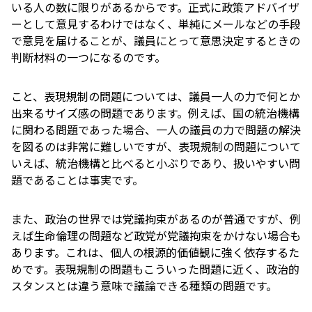
いる人の数に限りがあるからです。正式に政策アドバイザ
ーとして意見するわけではなく、単純にメールなどの手段
で意見を届けることが、議員にとって意思決定するときの
判断材料の一つになるのです。
こと、表現規制の問題については、議員一人の力で何とか
出来るサイズ感の問題であります。例えば、国の統治機構
に関わる問題であった場合、一人の議員の力で問題の解決
を図るのは非常に難しいですが、表現規制の問題について
いえば、統治機構と比べると小ぶりであり、扱いやすい問
題であることは事実です。
また、政治の世界では党議拘束があるのが普通ですが、例
えば生命倫理の問題など政党が党議拘束をかけない場合も
あります。これは、個人の根源的価値観に強く依存するた
めです。表現規制の問題もこういった問題に近く、政治的
スタンスとは違う意味で議論できる種類の問題です。