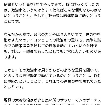
秘書という仕事を3年半やってみて、特にびっくりしたの
は、政治家というのはうまく使えばこんな便利なものはな
いということと、そして、政治家は結構簡単に動くという
ことです。
なんだかんだで、政治の力はやはり大きいです。世の中を
動かすためのアイコンとしての政治家の意味も、実際に議
会での政策論争を通じての行政を動かす力という意味で
も、例え、一議員であったとしても非常に大きいものがあ
ります。
しかし、その政治家は周りからどのような意見を聞いて、
どのような損得勘定で動いているのかということは、以外
に単純だということは、これまでの連載の中で触れてきた
とおりです。
現職の大物政治家が少し良い所のサラリーマンのボーナス