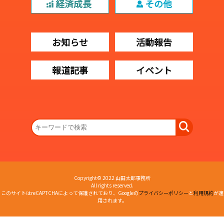
経済成長
その他
お知らせ
活動報告
報道記事
イベント
Copyright© 2022 山田太郎事務所
All rights reserved.
このサイトはreCAPTCHAによって保護されており、Googleの
プライバシーポリシー
と
利用規約
が適
用されます。