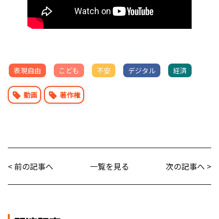
表現自由
こども
不安
デジタル
経済
動画
著作権
< 前の記事へ
一覧を見る
次の記事へ >