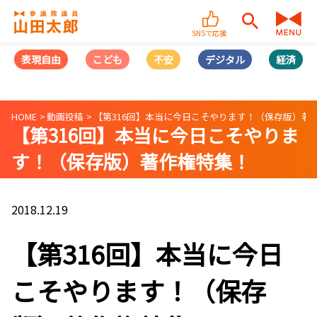
SNSで応援
表現自由
こども
不安
デジタル
経済
HOME
動画投稿
【第316回】本当に今日こそやります！（保存版）著作権特集
【第316回】本当に今日こそやりま
す！（保存版）著作権特集！
(2018/12/19)
2018.12.19
【第316回】本当に今日
こそやります！（保存