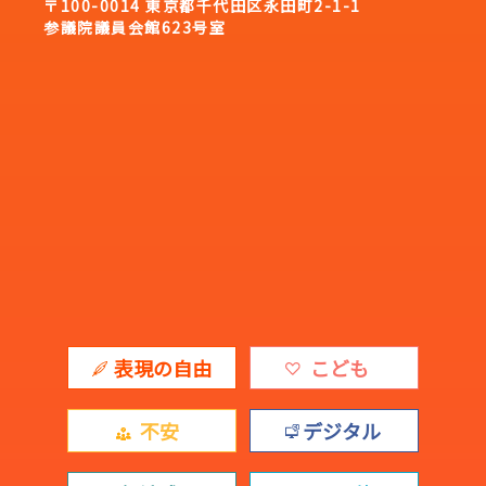
〒100-0014 東京都千代田区永田町2-1-1
参議院議員会館623号室
表現の自由
こども
不安
デジタル