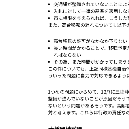
交通網が整備されていないことによ
入札に対して一律の基準を適用しな
市に権限を与えられれば、こうした
また、高台移転の遅れについても以下
高台移転の許可がなかなか下りない
長い時間がかかることで、移転予定
ればならない
その為、また時間がかかってしまう
この件についても、上記同様基礎自治
ういった問題に自力で対応できるよう
1つめの問題にからめて、12/7に三
整備が進んでいないことが原因だそう
ないという問題があるそうです。高齢
対と考えます。これらは行政の責任な