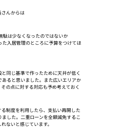
長さんからは
無駄は少なくなったのではないか
った入居管理のところに予算をつけてほ
設と同じ基準で作ったために天井が低く
であると思いました。また広いエリアか
、その点に対する対応も予め考えておく
する制度を利用したら、支払い再開した
りました。二重ローンを全額減免するこ
しれないと感じています。