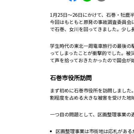
1月25日～26日にかけて、石巻・牡
今回はもともと原発の事故調査委員会
で石巻、女川を回ってきました。少し
学生時代の東北一周電車旅行の最後の
ってしまったことが衝撃的でした。被
て声を拾っておきたかったので国会が
石巻市役所訪問
まず初めに石巻市役所を訪問しました
割程度を占める大きな被害を受けた地
一つ目の問題として、区画整理事業の
区画整理事業は市街地は応札がある