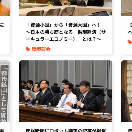
に
「資源小国」から「資源大国」へ！
〜日本の勝ち筋となる「循環経済（サ
本
ーキュラーエコノミー）」とは？〜
環境部会
掲
産経新聞にロボット議連の記事が掲載