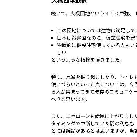
大橋団地訪問
続いて、大橋団地という４５０戸強、
この団地については建物は満足して
日本は災害国なのに、仮設住宅を建
物置的に仮設住宅使っている人もい
しい
というような指摘を頂きました。
特に、水道を掘り起こしたり、トイレ
使いづらいといった点については、今
ら人が集まってきて既存のコミュニケ
べきと思います。
また、二重ローンも話題に上がりまし
タイミングで中断していた間の利息も
とには議論があるとは思いますが、当