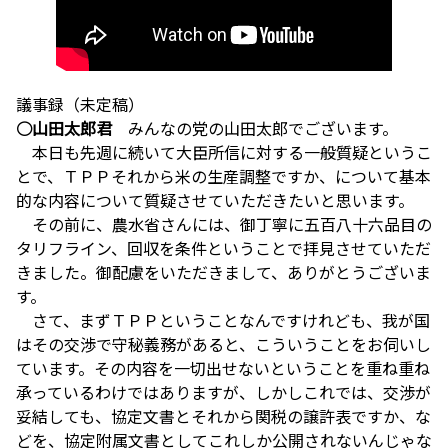
議事録（未定稿）
○山田太郎君
みんなの党の山田太郎でございます。
本日も先週に続いて大臣所信に対する一般質疑というこ
とで、ＴＰＰそれから米の生産調整ですか、について基本
的な内容について質疑させていただきたいと思います。
その前に、農水省さんには、御丁寧に五百八十六品目の
タリフライン、回収を条件ということで拝見させていただ
きました。御配慮をいただきまして、ありがとうございま
す。
さて、まずＴＰＰということなんですけれども、我が国
はその交渉で守秘義務があると、こういうことをお伺いし
ています。その内容を一切出せないということを重ね重ね
承っているわけではありますが、しかしこれでは、交渉が
妥結しても、協定文書とそれから関税の譲許表ですか、な
どを、協定附属文書としてこれしか公開されないんじゃな