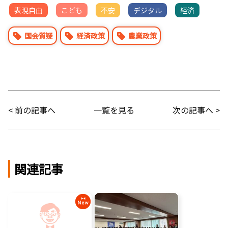
表現自由
こども
不安
デジタル
経済
国会質疑
経済政策
農業政策
< 前の記事へ
一覧を見る
次の記事へ >
関連記事