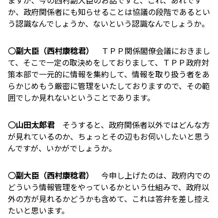
か、政府関係者にも知らせることは協議の段階であるとい
う認識なんでしょうか、ないという認識なんでしょうか。
○副大臣（西村康稔君）
ＴＰＰ関係閣僚会議におきまし
て、そこで一定の取決めをしておりまして、ＴＰＰ政府対
策本部で一元的に情報を集約して、情報を取り扱う者をあ
らかじめもう厳密に管理をいたしておりますので、その範
囲でしか見れないということであります。
○山田太郎君
そうすると、政府関係者以外ではどんな方
が見れているのか、ちょっとその辺もお伺いしたいと思う
んですが、いかがでしょうか。
○副大臣（西村康稔君）
今申し上げたのは、政府内での
どういう情報管理をやっているかという仕組みで、政府以
外の方が見れるかどうかも含めて、これは答弁を差し控え
たいと思います。