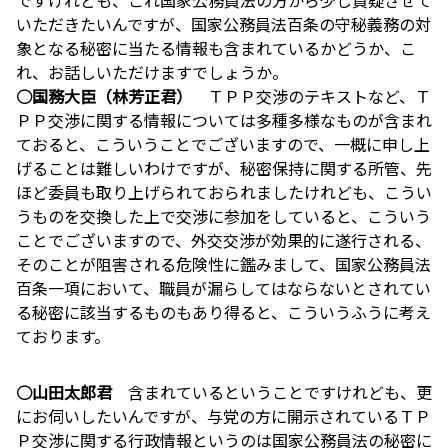
いただきたいんですが、国家公務員法百条の守秘義務の対
象となる秘密に当たる情報も含まれているかどうか、こ
れ、お話しいただけますでしょうか。
○国務大臣（林芳正君）
ＴＰＰ交渉のテキストなど、Ｔ
ＰＰ交渉に関する情報については多種多様なものが含まれ
ておると、こういうことでございますので、一概に申し上
げることは難しいわけですが、秘密保持に関する所管、先
ほど委員も取り上げられておられましたけれども、こうい
うものを交換した上で交渉に参加をしていると、こういう
ことでございますので、外交交渉が効果的に遂行される、
そのことが阻害される危険性に鑑みまして、国家公務員法
百条一項において、職員が漏らしてはならないとされてい
る秘密に該当するものもあり得ると、こういうふうに考え
ております。
○山田太郎君
含まれているということですけれども、更
にお伺いしたいんですが、与党の方に開示されているＴＰ
Ｐ交渉に関する行政情報というのは国家公務員法の秘密に