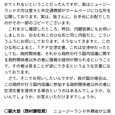
せてくれないということだったんですが、実はニュージー
ランドの方は堂々と外交通商部がホームページにひな形を
公開しております。実は、皆さんに、お手元にお配りした
のがその一部のコピーでございます。
これを少し確認したところ、昨日、内閣官房にもお伺い
しましたら、おおむねこのひな形と同じ内容だと、こうい
うふうにお伺いしております。そうなってきますと、この
ひな形によると、ＴＰＰ交渉文書、これは交渉中だったと
しても、政府関係者、それから政府の行う国内協議に関す
る政府関係者以外の者に情報の提供が限られるということ
で、その者は見ることが逆にできるというような文書にな
っております。
さて、そこでお伺いしたいんですが、我が国の場合は、
この政府が行う国内協議に参加する政府関係者以外の者に
交渉文書を提供する場合というのはあるんでしょうか、な
いんでしょうか、お答えいただけますでしょうか。
○副大臣（西村康稔君）
ニュージーランド外務省が公表