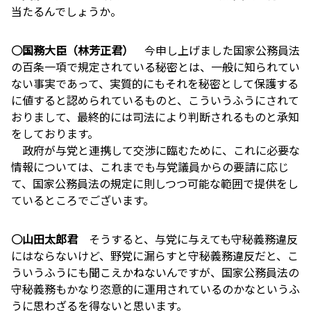
当たるんでしょうか。
○国務大臣（林芳正君）
今申し上げました国家公務員法
の百条一項で規定されている秘密とは、一般に知られてい
ない事実であって、実質的にもそれを秘密として保護する
に値すると認められているものと、こういうふうにされて
おりまして、最終的には司法により判断されるものと承知
をしております。
政府が与党と連携して交渉に臨むために、これに必要な
情報については、これまでも与党議員からの要請に応じ
て、国家公務員法の規定に則しつつ可能な範囲で提供をし
ているところでございます。
○山田太郎君
そうすると、与党に与えても守秘義務違反
にはならないけど、野党に漏らすと守秘義務違反だと、こ
ういうふうにも聞こえかねないんですが、国家公務員法の
守秘義務もかなり恣意的に運用されているのかなというふ
うに思わざるを得ないと思います。