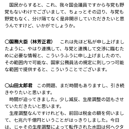
国民からすると、これ、我々国会議員ですから与党も野
党もないわけでございまして、ちょっとその辺り、与党も
野党もなく、分け隔てなく是非開示していただきたいと思
うんですけど、いかがでしょうか。
○国務大臣（林芳正君）
これは先ほど私が申し上げまし
たように、やはり連携して、与党と連携して交渉に臨むた
めに必要な情報と、こういうふうに申し上げましたので、
その範囲内で可能な、国家公務員法の規定に則しつつ可能
な範囲で提供すると、こういうことでございます。
○山田太郎君
この問題、まだ時間もありますし、引き続
きやりたいと思います。
時間が迫ってきました。少し減反、生産調整の話もさせ
ていただきたいと思います。
生産調整なんですけれども、前回は税金の額を伺いまし
て、七兆六千億円ということがはっきりしました。今日
は、じゃその生産調整によって転作された水田は何ヘクタ