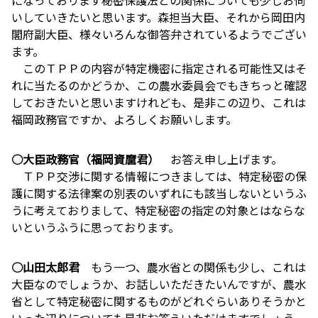
いしていきたいと思います。森担当大臣、それから岡田内
閣府副大臣、様々いろんな御答弁されているようでござい
ます。
このＴＰＰの内容が特定機密に指定される可能性又はそ
れに当たるのかどうか、この農水委員会でもきちっと確認
しておきたいと思いますけれども、是非この辺り、これは
福岡政務官ですか、よろしくお願いします。
○大臣政務官（福岡資麿君）
お答え申し上げます。
ＴＰＰ交渉に関する情報につきましては、特定秘密の保
護に関する法律案の別表のいずれにも該当しないというふ
うに考えておりまして、特定秘密の指定の対象とはならな
いというふうに思っております。
○山田太郎君
もう一つ、農水省との関係も少し、これは
大臣なのでしょうか、お話しいただきたいんですが、農水
省として特定秘密に関するものがどれぐらいありそうかと
いった辺りについても是非お答えいただけますでしょう