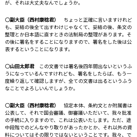
が、それは大丈夫なんでしょうか。
○副大臣（西村康稔君）
ちょっと正確に言いますけれど
も、妥結の後全て出すわけじゃなくて、妥結の後、条文の
整理とか日本語に直すときの法制局の整理があります。そ
の後に署名をすることになりますので、署名をした後は公
表するということになります。
○山田太郎君
この文書では署名後四年間出ないというふ
うになっているんですけれども、署名をしたらば、もう一
度繰り返して確認しますが、全ての文書は出るというふう
なことでよろしいんでしょうか。
○副大臣（西村康稔君）
協定本体、条約文とか附属書は
公表して、それで国会審議、御審議いただいて、我々批准
の手続に入りますので、これは公表いたします。ただ、途
中段階でのどんなやり取りがあったかとか、それ以外の資
料についてはその限りではないということです。我々、で