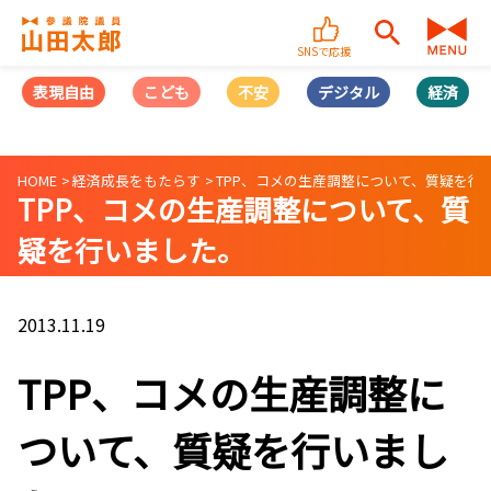
SNSで応援
表現自由
こども
不安
デジタル
経済
HOME
経済成長をもたらす
TPP、コメの生産調整について、質疑を行
TPP、コメの生産調整について、質
疑を行いました。
2013.11.19
TPP、コメの生産調整に
ついて、質疑を行いまし