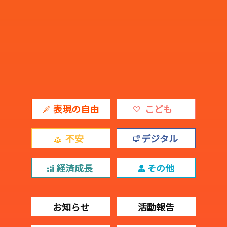
表現の自由
こども
不安
デジタル
経済成長
その他
お知らせ
活動報告