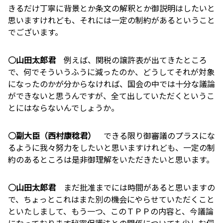
きるだけ丁寧に背景とか条文の解釈とか御説明はしたいと
思いますけれども、それには一定の制約があるということ
でございます。
○山田太郎君
例えば、関税の譲許表が出てきたところ
で、何でそういうふうに減ったのか、どうしてそれが対象
になったのかが分からなければ、国会の中では十分な議論
ができないと思うんですが、全て出していただくというこ
とにはならないんでしょうか。
○副大臣（西村康稔君）
できる限り御審議のプラスにな
るように我々努力をしたいと思いますけれども、一定の制
約のあるところは是非御理解をいただきたいと思います。
○山田太郎君
まだ批准までには時間があると思いますの
で、ちょっとこれはまた別の機会にやらせていただくこと
といたしまして、もう一つ、このＴＰＰの内容と、今議論
になっております秘密保護法との関係についても少しお伺