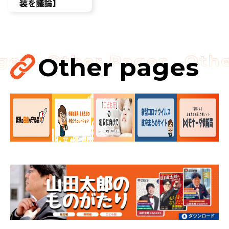
装を議論】
環境部会
Other pages