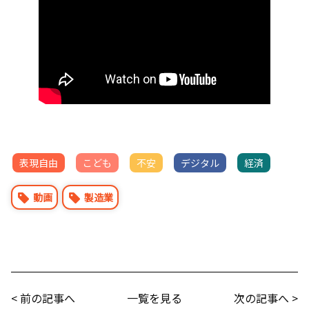
表現自由
こども
不安
デジタル
経済
動画
製造業
< 前の記事へ
一覧を見る
次の記事へ >