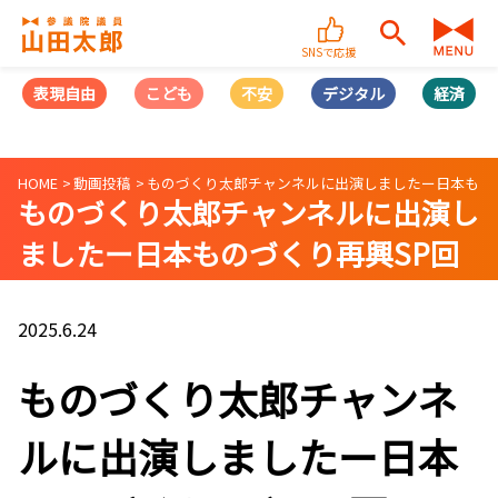
SNSで応援
表現自由
こども
不安
デジタル
経済
HOME
動画投稿
ものづくり太郎チャンネルに出演しましたー日本もの
ものづくり太郎チャンネルに出演し
ましたー日本ものづくり再興SP回
2025.6.24
ものづくり太郎チャンネ
ルに出演しましたー日本