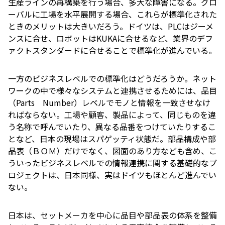
生産ラインの再構築を行う場合、多大な障害になる。グロ
ーバルに工場を水平展開する場合、これらが標準化された
ときのメリットは大きいだろう。ドイツは、PLCはジーメ
ンスに合せ、ロボットはKUKAに合せるなど、業界のデフ
ァクトスタンダードに合せることで標準化が進んでいる。
一方のビジネスレベルでの標準化はどうだろうか。ネット
ワークの中で様々なシステムと連携させるためには、品目
（Parts Number）レベルでモノと情報を一致させなけ
ればならない。工場や顧客、製品によって、同じものを違
う名称で呼んでいたり、異なる品番をつけていたりするこ
となど、日本の現場はスパゲッティ状態だ。部品構成や部
品表（ＢＯＭ）だけでなく、図面のあり方なども含め、こ
ういったビジネスレベルでの情報連携に関する基礎的なプ
ロジェクトは、日本同様、実はドイツもほとんど進んでい
ない。
日本は、セットメーカを中心に品目や部品表の体系を整備