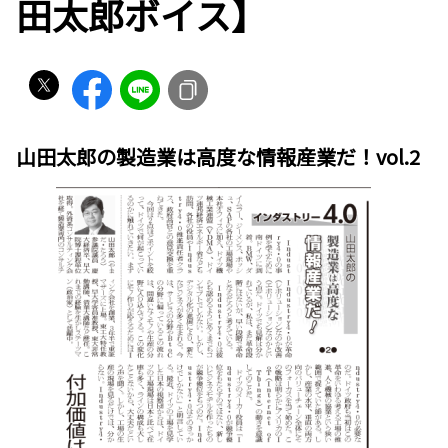
田太郎ボイス】
山田太郎の製造業は高度な情報産業だ！vol.2