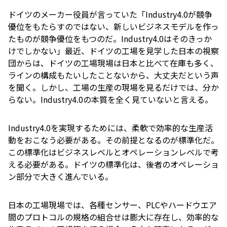
ドイツのメーカー役員が言っていた「Industry4.0が競争
優位をもたらすのではない、新しいビジネスモデルを作っ
たものが競争優位をもつのだ。Industry4.0はそのきっか
けでしかない」最近、ドイツの工場を見学した日本の視察
団からは、ドイツの工場現場は日本と比べて在庫も多く、
ラインの構成もたいしたことないから、大丈夫だという声
を聞く。しかし、工場の生産の現場を見るだけでは、分か
らない。Industry4.0の本質を全く見ていないと言える。
Industry4.0を実現するためには、柔軟で効率的な生産活
動をおこなう必要がある。その前提となるのが標準化だ。
この標準化はビジネスレベルとオペレーションレベルで考
える必要がある。ドイツの標準化は、後者のオペレーショ
ン部分で大きく進んでいる。
日本の工場現場では、各種センサー、PLCやハードウエア
間のプロトコルの規格の組合せは膨大に存在し、効率的な