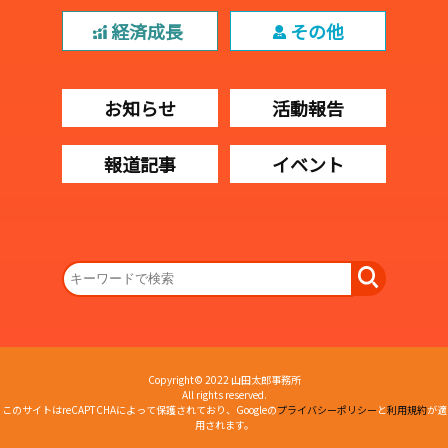
経済成長
その他
お知らせ
活動報告
報道記事
イベント
Copyright© 2022 山田太郎事務所
All rights reserved.
このサイトはreCAPTCHAによって保護されており、Googleの
プライバシーポリシー
と
利用規約
が適
用されます。