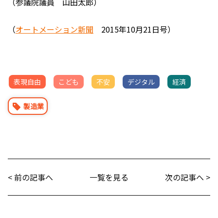
（参議院議員 山田太郎）
（
オートメーション新聞
2015年10月21日号）
表現自由
こども
不安
デジタル
経済
製造業
< 前の記事へ
一覧を見る
次の記事へ >