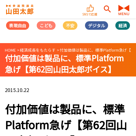
SNSで応援
表現自由
こども
不安
デジタル
経済
HOME
経済成長をもたらす
付加価値は製品に、標準Platform急げ【
付加価値は製品に、標準Platform
急げ【第62回山田太郎ボイス】
2015.10.22
付加価値は製品に、標準
Platform急げ【第62回山