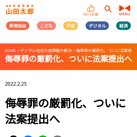
SNSで応援
表現自由
こども
不安
デジタル
経済
HOME
デジタル社会の諸課題の解決
侮辱罪の厳罰化、ついに法案提出
侮辱罪の厳罰化、ついに法案提出へ
2022.2.25
侮辱罪の厳罰化、ついに
法案提出へ