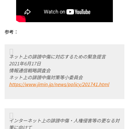
参考：
ネット上の誹謗中傷に対応するための緊急提言
2021年6月17日
情報通信戦略調査会
ネット上の誹謗中傷対策等小委員会
https://www.jimin.jp/news/policy/201741.html
インターネット上の誹謗中傷・人権侵害等の更なる対
策に向けて