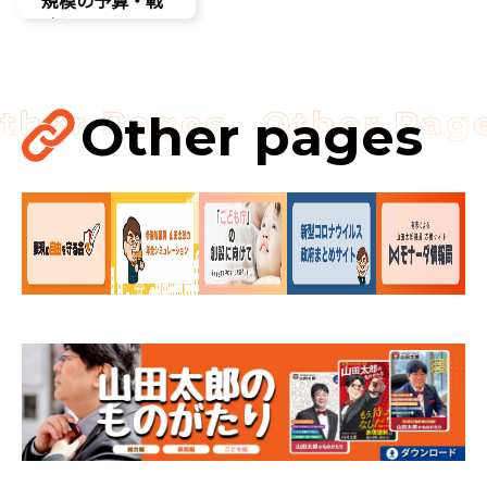
略提言】
AI
最先端技術
経済政策
Other pages
製造業
議員連盟