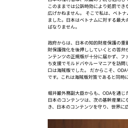
このままでは公訴時効により処罰でき
広げかねません。 そこで私は、ベトナ
ました。日本はベトナムに対する最大の
ばなりません。
政府からは、日本の知的財産保護の重
財保護強化を後押ししていくとの答弁が
ンテンツの正規版が十分に届かず、フ
ち支援でモルドバやルーマニアを訪問
口は海賊版でした。 だからこそ、OD
です。これは海賊版対策であると同時
堀井巌外務副大臣からも、ODAを通
日本のコンテンツは、次の基幹産業に
き、日本のコンテンツを守り、世界に