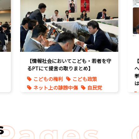
【情報社会においてこども・若者を守
るPTにて提言の取りまとめ】
挙
こどもの権利
こども政策
は
ネット上の誹謗中傷
自民党
s