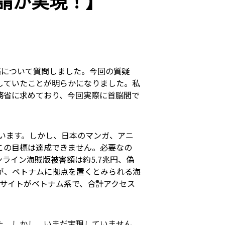
請が実現！】
略について質問しました。今回の質疑
していたことが明らかになりました。私
務省に求めており、今回実際に首脳間で
ています。しかし、日本のマンガ、アニ
この目標は達成できません。必要なの
ライン海賊版被害額は約5.7兆円、偽
のが、ベトナムに拠点を置くとみられる海
4サイトがベトナム系で、合計アクセス
た。しかし、いまだ実現していません。