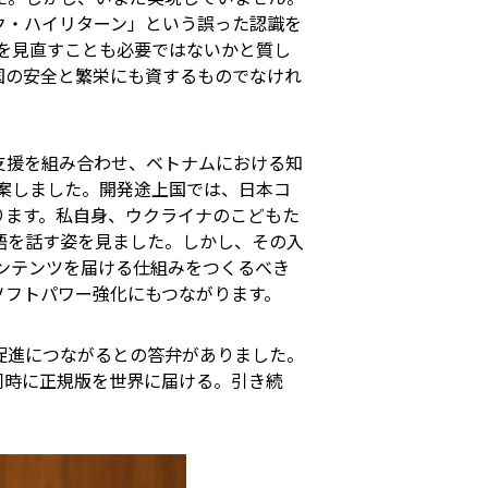
ク・ハイリターン」という誤った認識を
方を見直すことも必要ではないかと質し
国の安全と繁栄にも資するものでなけれ
支援を組み合わせ、ベトナムにおける知
提案しました。開発途上国では、日本コ
ります。私自身、ウクライナのこどもた
語を話す姿を見ました。しかし、その入
コンテンツを届ける仕組みをつくるべき
ソフトパワー強化にもつながります。
促進につながるとの答弁がありました。
同時に正規版を世界に届ける。引き続