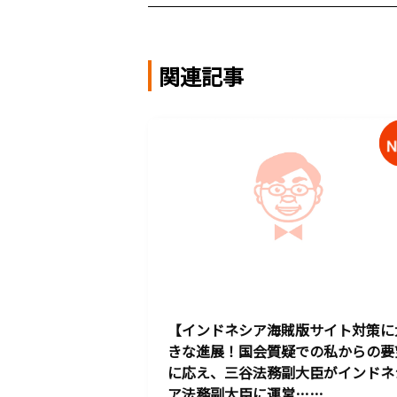
関連記事
【インドネシア海賊版サイト対策に
きな進展！国会質疑での私からの要
に応え、三谷法務副大臣がインドネ
ア法務副大臣に運営……