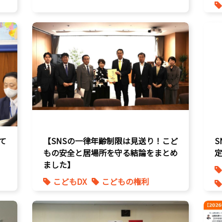
て
【SNSの一律年齢制限は見送り！こど
もの安全と居場所を守る結論をまとめ
ました】
こどもDX
こどもの権利
こども政策