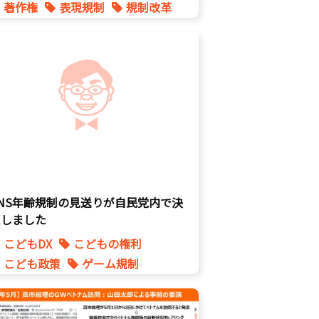
著作権
表現規制
規制改革
SNS年齢規制の見送りが自民党内で決
定しました
こどもDX
こどもの権利
こども政策
ゲーム規制
表現規制