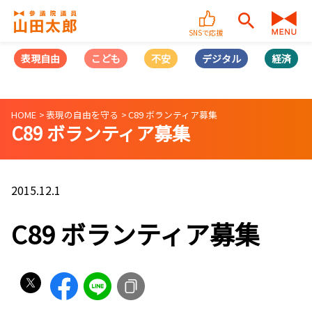
SNSで応援
表現自由
こども
不安
デジタル
経済
HOME
表現の自由を守る
C89 ボランティア募集
C89 ボランティア募集
2015.12.1
C89 ボランティア募集