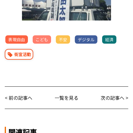
表現自由
こども
不安
デジタル
経済
街宣活動
< 前の記事へ
一覧を見る
次の記事へ >
関連記事