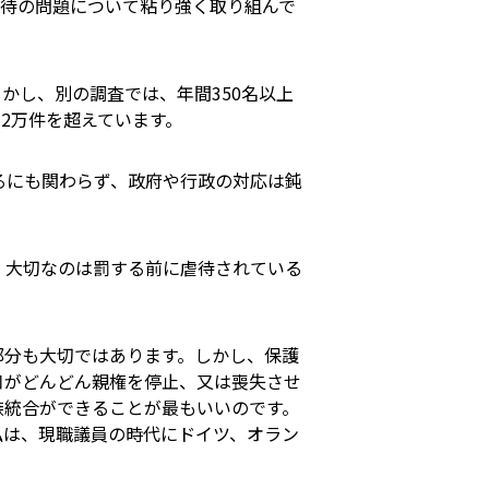
虐待の問題について粘り強く取り組んで
かし、別の調査では、年間350名以上
2万件を超えています。
るにも関わらず、政府や行政の対応は鈍
、大切なのは罰する前に虐待されている
部分も大切ではあります。しかし、保護
口がどんどん親権を停止、又は喪失させ
族統合ができることが最もいいのです。
私は、現職議員の時代にドイツ、オラン