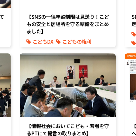
て
【SNSの一律年齢制限は見送り！こど
もの安全と居場所を守る結論をまとめ
ました】
こどもDX
こどもの権利
こども政策
【情報社会においてこども・若者を守
るPTにて提言の取りまとめ】