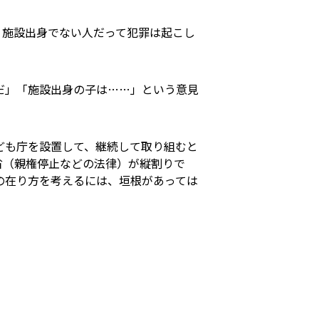
。施設出身でない人だって犯罪は起こし
だ」「施設出身の子は……」という意見
ども庁を設置して、継続して取り組むと
省（親権停止などの法律）が縦割りで
の在り方を考えるには、垣根があっては