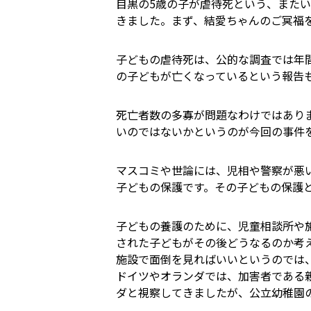
目黒の5歳の子が虐待死という、また
きました。まず、結愛ちゃんのご冥福
子どもの虐待死は、公的な調査では年間
の子どもが亡くなっているという報告も
死亡者数の多寡が問題なわけではあり
いのではないかというのが今回の事件
マスコミや世論には、児相や警察が悪
子どもの保護です。その子どもの保護
子どもの養護のために、児童相談所や
された子どもがその後どうなるのか考
施設で面倒を見ればいいというのでは
ドイツやオランダでは、加害者である
ダと視察してきましたが、公立幼稚園