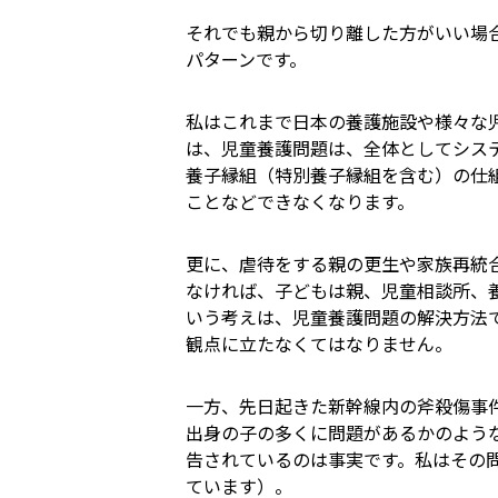
それでも親から切り離した方がいい場
パターンです。
私はこれまで日本の養護施設や様々な
は、児童養護問題は、全体としてシス
養子縁組（特別養子縁組を含む）の仕
ことなどできなくなります。
更に、虐待をする親の更生や家族再統
なければ、子どもは親、児童相談所、
いう考えは、児童養護問題の解決方法
観点に立たなくてはなりません。
一方、先日起きた新幹線内の斧殺傷事
出身の子の多くに問題があるかのよう
告されているのは事実です。私はその
ています）。