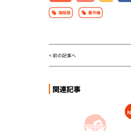
海賊版
著作権
< 前の記事へ
関連記事