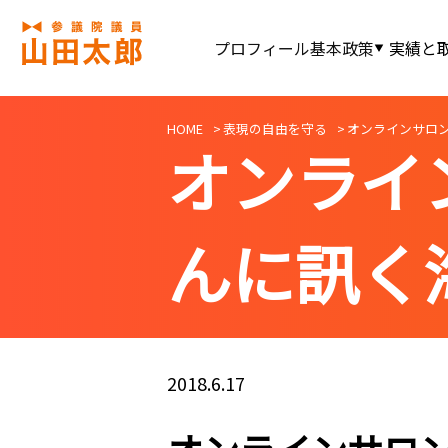
プロフィール
基本政策
実績と
HOME
表現の自由を守る
オンラインサロン
オンライ
んに訊く
2018.6.17