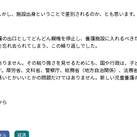
しかし、施設出身ということで差別されるのか、とも思います
護の出口としてどんどん親権を停止し、養護施設に入れるべき
を忘れ去られてしまう、この繰り返しでした。
ありません。その粘り強さを見せるためにも、国や行政は、子
す。厚労省、文科省、警察庁、総務省（地方自治関係）、法務
悪いとかいいとかの問題だけではありません。新しい児童養護
から
タル
経済