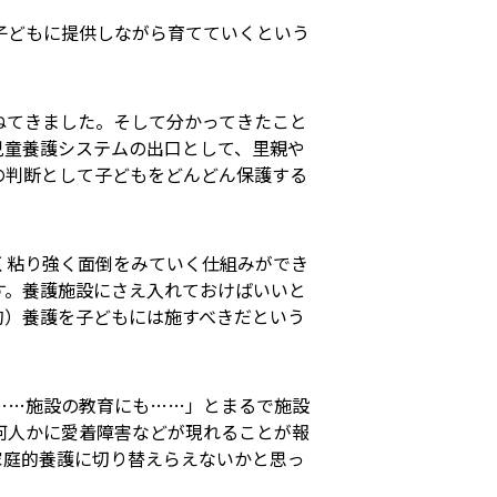
子どもに提供しながら育てていくという
ねてきました。そして分かってきたこと
児童養護システムの出口として、里親や
の判断として子どもをどんどん保護する
く粘り強く面倒をみていく仕組みができ
す。養護施設にさえ入れておけばいいと
的）養護を子どもには施すべきだという
……施設の教育にも……」とまるで施設
何人かに愛着障害などが現れることが報
家庭的養護に切り替えらえないかと思っ