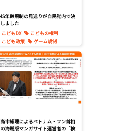
SNS年齢規制の見送りが自民党内で決
定しました
こどもDX
こどもの権利
こども政策
ゲーム規制
表現規制
【高市総理によるベトナム・フン首相
への海賊版マンガサイト運営者の「検