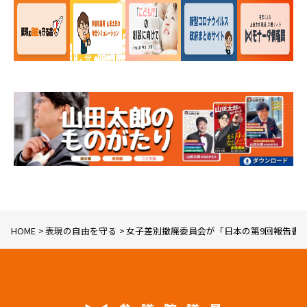
知的財産
HOME
表現の自由を守る
女子差別撤廃委員会が「日本の第9回報告書