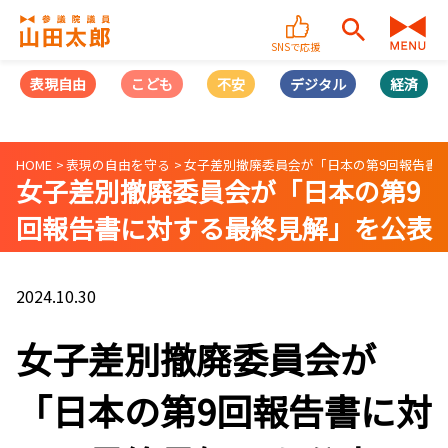
SNSで応援
表現自由
こども
不安
デジタル
経済
HOME
表現の自由を守る
女子差別撤廃委員会が「日本の第9回報告書
女子差別撤廃委員会が「日本の第9
回報告書に対する最終見解」を公表
2024.10.30
女子差別撤廃委員会が
「日本の第9回報告書に対