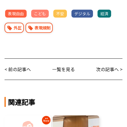
表現自由
こども
不安
デジタル
経済
外圧
表現規制
< 前の記事へ
一覧を見る
次の記事へ >
関連記事