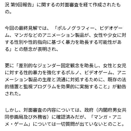
況 第9回報告」に関するの対面審査を経て作成されたも
の。
今回の最終見解では、 「ポルノグラフィー、ビデオゲー
ム、マンガなどのアニメーション製品が、女性や少女に対
する性別や性的指向に基づく暴力を助長する可能性があ
る」との懸念が表明され、
更に「差別的なジェンダー固定観念を助長し、女性と女児
に対する性的暴力を強化するポルノ、ビデオゲーム、アニ
メーション製品の生産と流通に対処するために、既存の法
的措置と監視プログラムを効果的に実施すること」が勧告
された。
しかし、対面審査の内容については、政府（内閣府男女共
同参画局及び外務省）に確認済みだが、「マンガ・アニ
メ・ゲーム」については一切質問が出ていないとのこと。