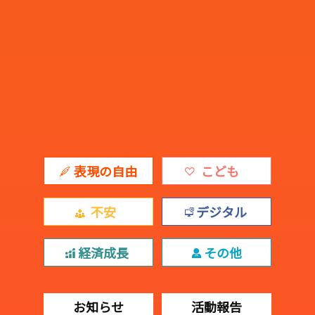
表現の自由
こども
不安
デジタル
経済成長
その他
お知らせ
活動報告