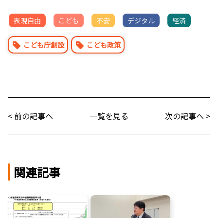
表現自由
こども
不安
デジタル
経済
こども庁創設
こども政策
< 前の記事へ
一覧を見る
次の記事へ >
関連記事