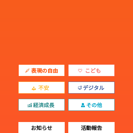
表現の自由
こども
不安
デジタル
経済成長
その他
お知らせ
活動報告