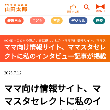
SNSで応援
表現自由
こども
不安
デジタル
経済
HOME
こどもや障がい者に優しい社会
ママ向け情報サイト、ママスタ
ママ向け情報サイト、ママスタセレ
クトに私のインタビュー記事が掲載
されました【第5回】
2023.7.12
ママ向け情報サイト、マ
マスタセレクトに私のイ