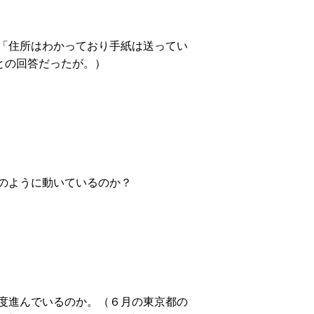
「住所はわかっており手紙は送ってい
との回答だったが。）
のように動いているのか？
度進んでいるのか。（６月の東京都の