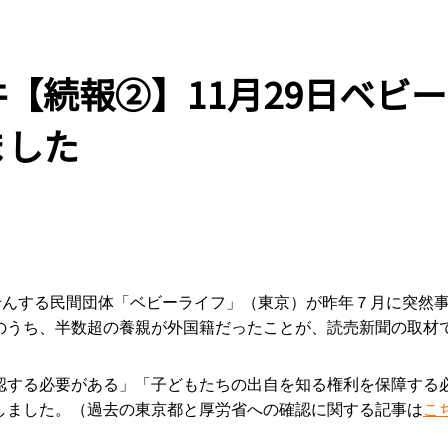
【続報②】11月29日ベビ
ました
っせんする民間団体「ベビーライフ」（東京）が昨年７月に突然
のうち、半数超の養親が外国籍だったことが、読売新聞の取材
認する必要がある」「子どもたちの出自を知る権利を保障する
しました。（過去の東京都と厚労省への確認に関する記事は
こ