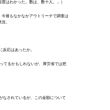
程度はわかった。数は、数十人。」）
。今後もなかなかアウトリーチで調査は
状況。
に反応はあったか。
いってるかもしれないが、厚労省では把
がなされているが、この金額について