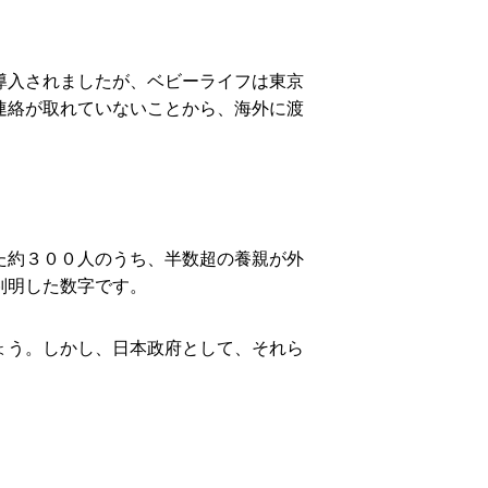
導入されましたが、ベビーライフは東京
連絡が取れていないことから、海外に渡
た約３００人のうち、半数超の養親が外
判明した数字です。
ょう。しかし、日本政府として、それら