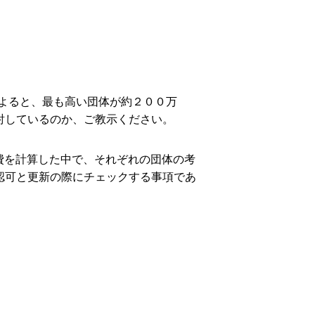
。
よると、最も高い団体が約２００万
討しているのか、ご教示ください。
経費を計算した中で、それぞれの団体の考
認可と更新の際にチェックする事項であ