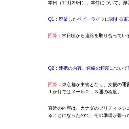
本日（11月29日）、本件について、
Q1：廃業したベビーライフに関する
回答：
常日頃から連絡を取り合ってい
Q2：連携の内容、連絡の頻度につい
回答：
東京都が主管となり、支援の運
１か月ではメール２，３通の程度。
直近の内容は、カナダのブリティッシュ
ることになったので、その準備が整っ