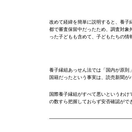
改めて経緯を簡単に説明すると、養子
都で審査保留中だったため、調査対象
った子どもも含めて、子どもたちの情
養子縁組あっせん法では「国内が原則
国籍だったという事実は、読売新聞が
国際養子縁組がすべて悪いというわけ
の数すら把握しておらず安否確認がで
―――――――――――――――――