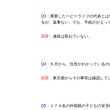
Q3：
廃業したベビーライフの代表とは
るが、返事ない。でも、手紙がかえっ
回答：
連絡は取れていない。
Q4：
６月から、住所がわかっているの
回答：
東京都からその事実は確認して
Q5：
１７４名の外国籍の子どもの安否