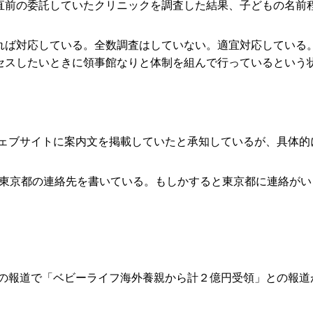
直前の委託していたクリニックを調査した結果、子どもの名前
れば対応している。全数調査はしていない。適宜対応している
セスしたいときに領事館なりと体制を組んで行っているという
ェブサイトに案内文を掲載していたと承知しているが、具体的
は東京都の連絡先を書いている。もしかすると東京都に連絡が
の報道で「ベビーライフ海外養親から計２億円受領」との報道