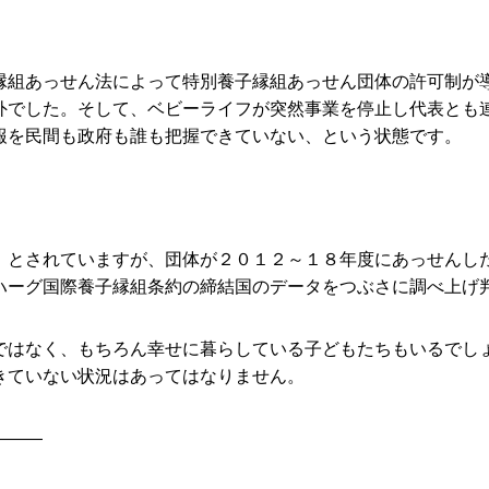
縁組あっせん法によって特別養子縁組あっせん団体の許可制が
外でした。そして、ベビーライフが突然事業を停止し代表とも
報を民間も政府も誰も把握できていない、という状態です。
」とされていますが、団体が２０１２～１８年度にあっせんし
ハーグ国際養子縁組条約の締結国のデータをつぶさに調べ上げ
ではなく、もちろん幸せに暮らしている子どもたちもいるでし
きていない状況はあってはなりません。
―――