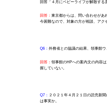
回答「４月にベビーライフが解散する
回答：
東京都からは、問い合わせがあ
今困難なので、対象の方が相談、アク
Q6：
外務省との協議の結果、領事館ウ
回答：
領事館のHPへの案内文の内容
握していない。
Q7：
２０２１年４月２１日の読売新聞
は事実か。