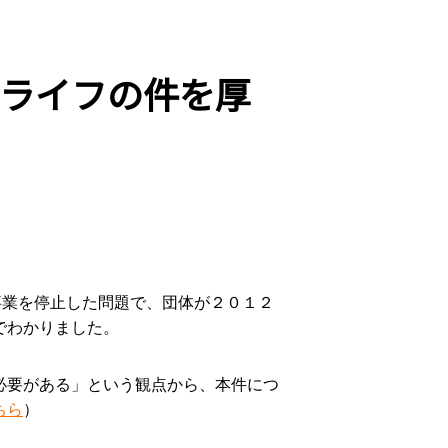
ーライフの件を厚
事業を停止した問題で、団体が２０１２
でわかりました。
必要がある」という観点から、本件につ
ちら
）