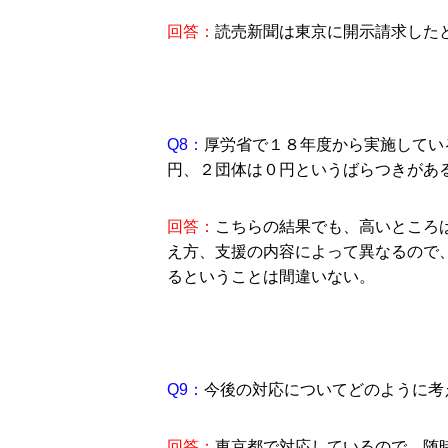
回答：
読売新聞は東京に開示請求した
Q8：
厚労省で１８年度から実施してい
円、２団体は０円というばらつきがあ
回答：
こちらの結果でも、高いところは
え方、支援の内容によって異なるので
るということは間違いない。
Q9：
今後の対応についてどのように考
回答：
東京都で対応しているので、随