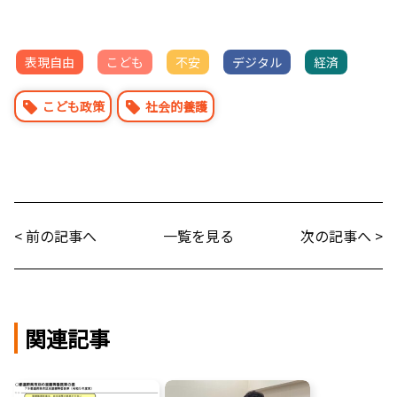
表現自由
こども
不安
デジタル
経済
こども政策
社会的養護
< 前の記事へ
一覧を見る
次の記事へ >
関連記事