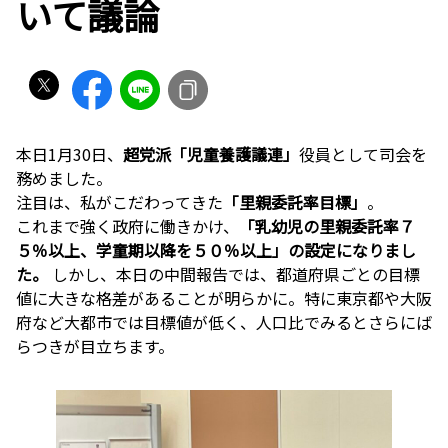
いて議論
本日1月30日、
超党派「児童養護議連」
役員として司会を
務めました。
注目は、私がこだわってきた
「里親委託率目標」
。
これまで強く政府に働きかけ、
「乳幼児の里親委託率７
５％以上、学童期以降を５０％以上」の設定になりまし
た。
しかし、本日の中間報告では、都道府県ごとの目標
値に大きな格差があることが明らかに。特に東京都や大阪
府など大都市では目標値が低く、人口比でみるとさらにば
らつきが目立ちます。