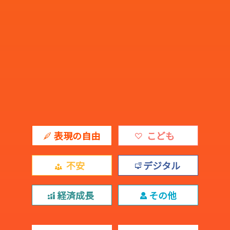
表現の自由
こども
不安
デジタル
経済成長
その他