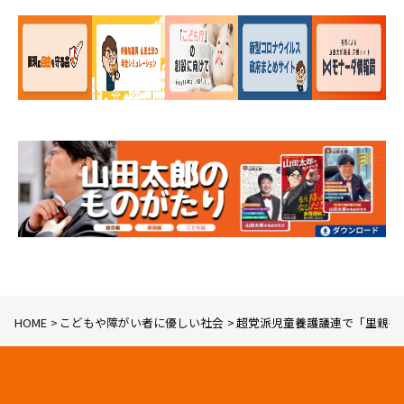
HOME
こどもや障がい者に優しい社会
超党派児童養護議連で「里親委