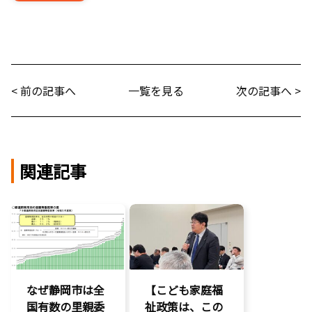
< 前の記事へ
一覧を見る
次の記事へ >
関連記事
なぜ静岡市は全
【こども家庭福
国有数の里親委
祉政策は、この