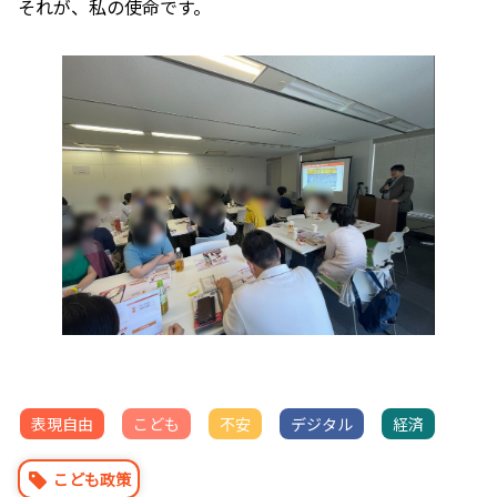
それが、私の使命です。
表現自由
こども
不安
デジタル
経済
こども政策