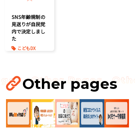
充
こども政策
孤独孤立対策
SNS年齢規制の
将来不安
見送りが自民党
内で決定しまし
た
こどもDX
こどもの権利
こども政策
ゲーム規制
表現規制
Other pages