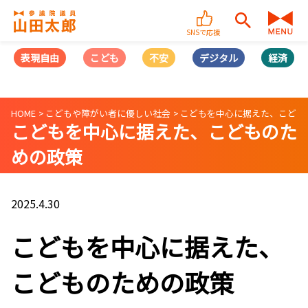
SNSで応援
表現自由
こども
不安
デジタル
経済
HOME
こどもや障がい者に優しい社会
こどもを中心に据えた、こども
こどもを中心に据えた、こどものた
めの政策
2025.4.30
こどもを中心に据えた、
こどものための政策