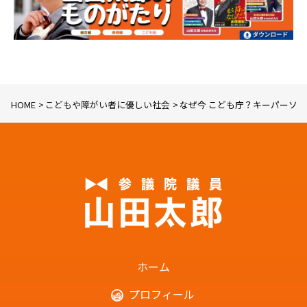
HOME
こどもや障がい者に優しい社会
なぜ今 こども庁？キーパーソンに
ホーム
プロフィール