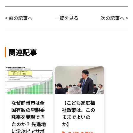
< 前の記事へ
一覧を見る
次の記事へ >
関連記事
なぜ静岡市は全
【こども家庭福
国有数の里親委
祉政策は、この
託率を実現でき
ままでよいの
たのか？ 先進地
か】
に学ぶピアサポ