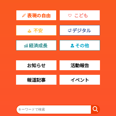
表現の自由
こども
不安
デジタル
経済成長
その他
お知らせ
活動報告
報道記事
イベント