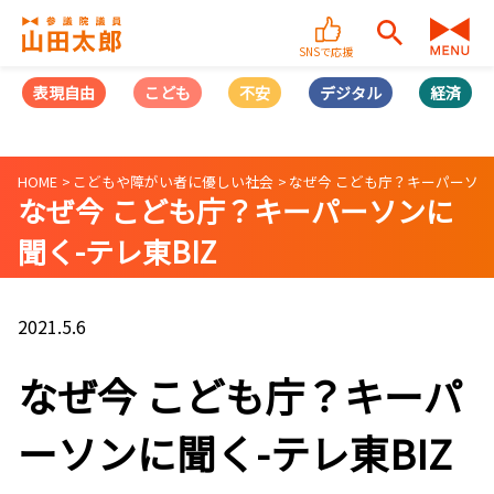
SNSで応援
表現自由
こども
不安
デジタル
経済
HOME
こどもや障がい者に優しい社会
なぜ今 こども庁？キーパーソンに
なぜ今 こども庁？キーパーソンに
聞く-テレ東BIZ
2021.5.6
なぜ今 こども庁？キーパ
ーソンに聞く-テレ東BIZ