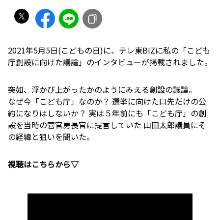
2021年5月5日(こどもの日)に、テレ東BIZに私の「こども
庁創設に向けた議論」のインタビューが掲載されました。
突如、浮かび上がったかのようにみえる創設の議論。
なぜ今「こども庁」なのか？ 選挙に向けた口先だけの公
約になりはしないか？ 実は５年前にも「こども庁」の創
設を当時の菅官房長官に提言していた 山田太郎議員にそ
の経緯と狙いを聞いた。
視聴はこちらから▽