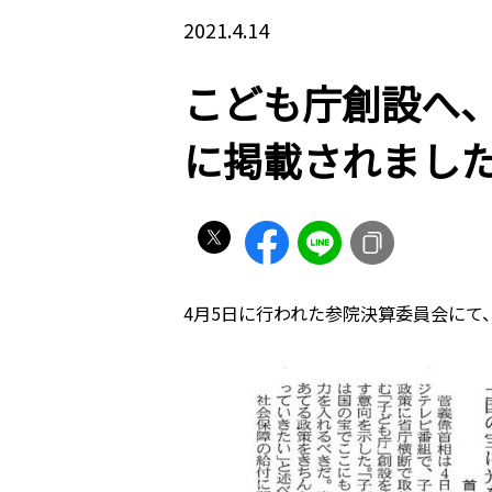
2021.4.14
こども庁創設へ
に掲載されまし
4月5日に行われた参院決算委員会に