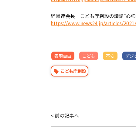
経団連会長 こども庁創設の議論”心強い”
https://www.news24.jp/articles/202
表現自由
こども
不安
デジ
こども庁創設
< 前の記事へ