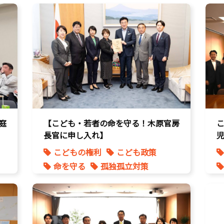
庭
【こども・若者の命を守る！木原官房
長官に申し入れ】
こどもの権利
こども政策
命を守る
孤独孤立対策