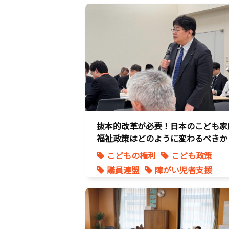
養子縁組
抜本的改革が必要！日本のこども家
福祉政策はどのように変わるべきか
こどもの権利
こども政策
議員連盟
障がい児者支援
養子縁組