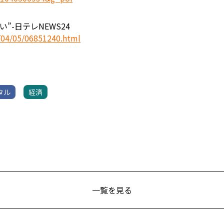
-日テレNEWS24
1/04/05/06851240.html
タル
経済
一覧を見る