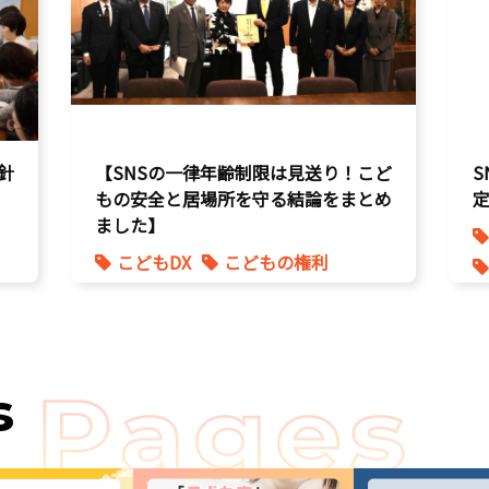
針
【SNSの一律年齢制限は見送り！こど
もの安全と居場所を守る結論をまとめ
ました】
こどもDX
こどもの権利
こども政策
s