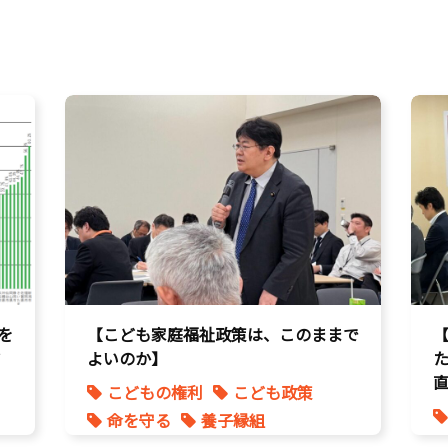
を
【こども家庭福祉政策は、このままで
ア
よいのか】
こどもの権利
こども政策
命を守る
養子縁組