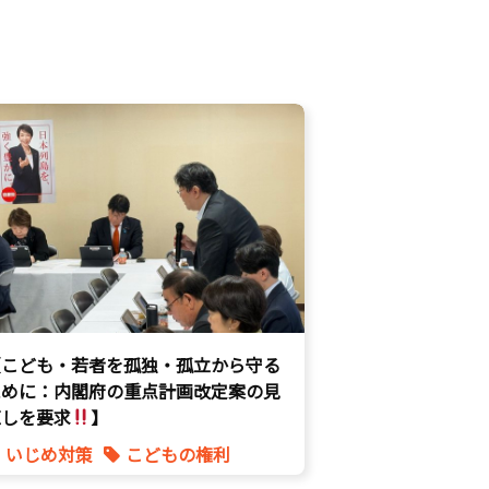
【こども・若者を孤独・孤立から守る
ために：内閣府の重点計画改定案の見
直しを要求
】
いじめ対策
こどもの権利
こども政策
不登校支援