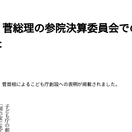
、菅総理の参院決算委員会で
た
て、菅首相によるこども庁創設への表明が掲載されました。