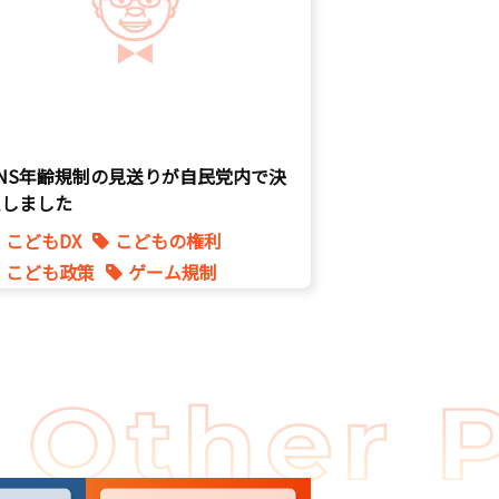
SNS年齢規制の見送りが自民党内で決
定しました
こどもDX
こどもの権利
こども政策
ゲーム規制
表現規制