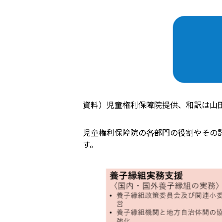
資料）児童権利保障院提供、和訳は山
児童権利保障院の各部門の役割やその
す。