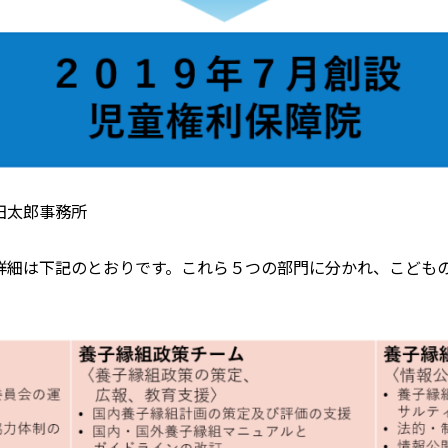
田太郎事務所
詳細は下記のとおりです。これら５つの部門に分かれ、こども