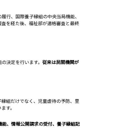
の履行、国際養子縁組の中央当局機能、
調査を経た後、福祉部が適格審査と最終
組の決定を行います。
従来は民間機関が
子縁組だけでなく、児童虐待の予防、里
います。
機能、情報公開請求の受付、養子縁組記