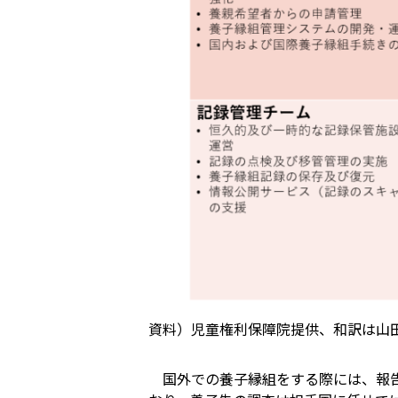
資料）児童権利保障院提供、和訳は山
国外での養子縁組をする際には、報告