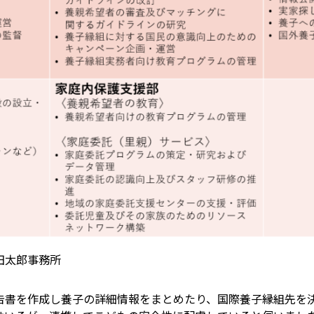
田太郎事務所
書を作成し養子の詳細情報をまとめたり、国際養子縁組先を