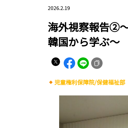
2026.2.19
海外視察報告②
韓国から学ぶ〜
児童権利保障院/保健福祉部