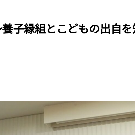
〜養子縁組とこどもの出自を