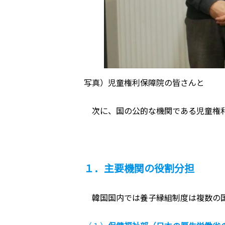
写真）児童権利保障院の皆さんと
次に、国の公的な機関である児童権利
１．主要機関の役割分担
韓国国内では養子縁組制度は複数の国