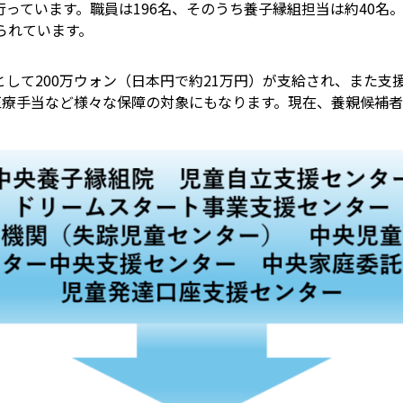
行っています。職員は196名、そのうち養子縁組担当は約40名
られています。
して200万ウォン（日本円で約21万円）が支給され、また支
医療手当など様々な保障の対象にもなります。現在、養親候補者