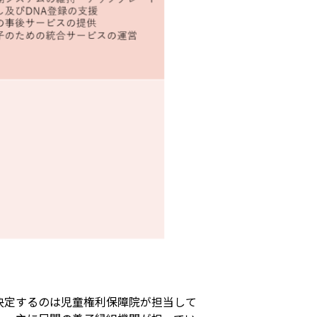
決定するのは児童権利保障院が担当して