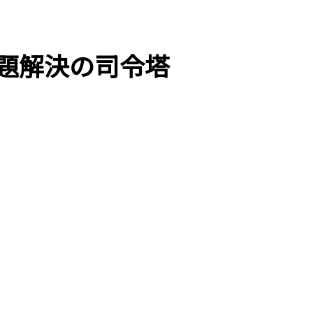
題解決の司令塔