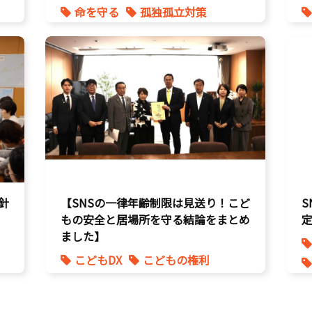
命を守る
孤独孤立対策
針
【SNSの一律年齢制限は見送り！こど
もの安全と居場所を守る結論をまとめ
ました】
こどもDX
こどもの権利
こども政策