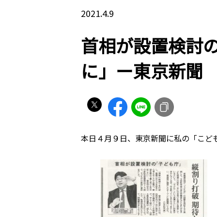
2021.4.9
首相が設置検討
に」ー東京新聞
本日４月９日、東京新聞に私の「こど