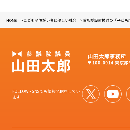
HOME
こどもや障がい者に優しい社会
首相が設置検討の「子ども
山田太郎事務所
〒100-0014 東京
FOLLOW - SNSでも情報発信をしてい
ます