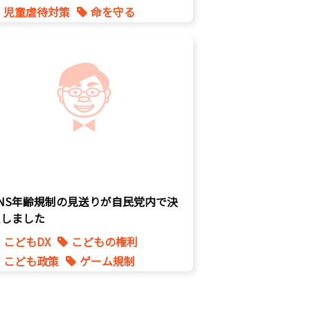
児童虐待対策
命を守る
SNS年齢規制の見送りが自民党内で決
定しました
こどもDX
こどもの権利
こども政策
ゲーム規制
表現規制