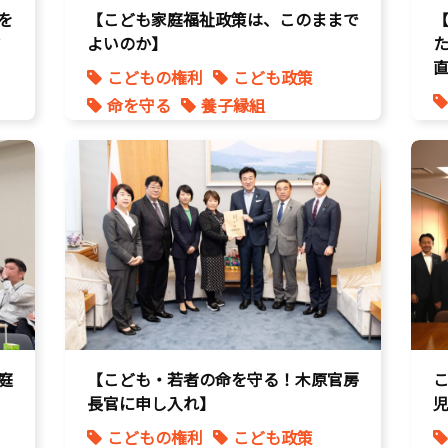
を
【こども家庭福祉政策は、このままで
ア
よいのか】
こどもの権利
こども政策
命を守る
養子縁組
庭
【こども・若者の命を守る！木原官房
長官に申し入れ】
こどもの権利
こども政策