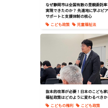
なぜ静岡市は全国有数の里親委託率
実現できたのか？ 先進地に学ぶピ
サポートと支援体制の核心
こども政策
児童福祉法
児童虐待対策
社会的養護
養子縁組
抜本的改革が必要！日本のこども家
福祉政策はどのように変わるべきか
こどもの権利
こども政策