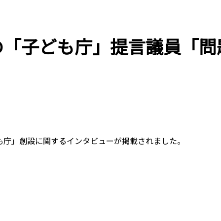
の「子ども庁」提言議員「問
も庁」創設に関するインタビューが掲載されました。