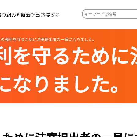
取り組み
新着記事
応援する
供の権利を守るために法案提出者の一員になりました。
利を守るために
になりました。