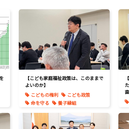
を
【こども家庭福祉政策は、このままで
ア
よいのか】
こどもの権利
こども政策
命を守る
養子縁組