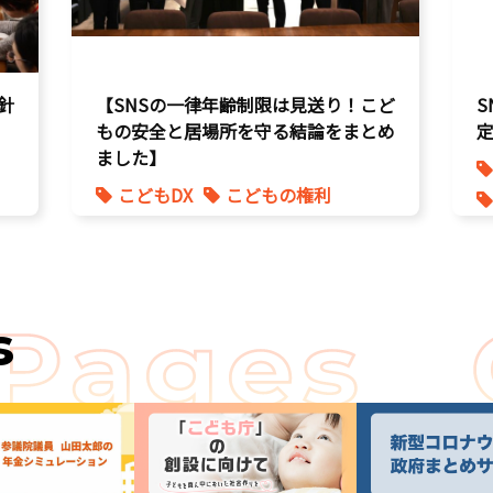
針
【SNSの一律年齢制限は見送り！こど
もの安全と居場所を守る結論をまとめ
ました】
こどもDX
こどもの権利
こども政策
s