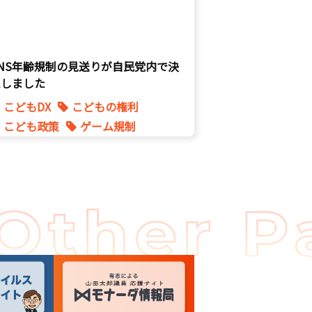
SNS年齢規制の見送りが自民党内で決
定しました
こどもDX
こどもの権利
こども政策
ゲーム規制
表現規制