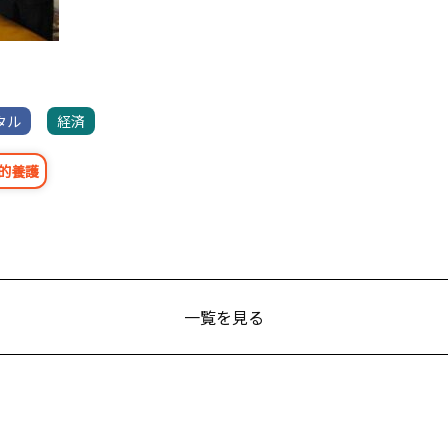
タル
経済
的養護
一覧を見る