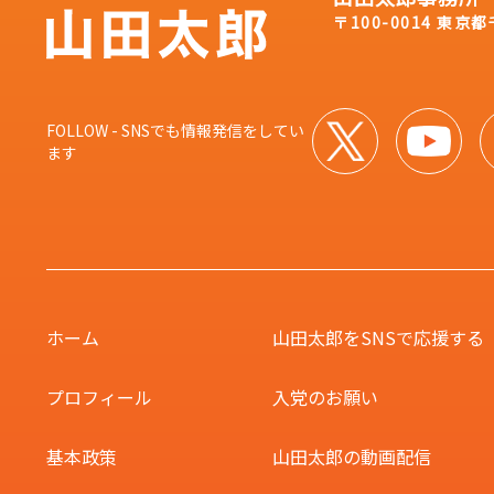
〒100-0014 東京
FOLLOW - SNSでも情報発信をしてい
ます
ホーム
山田太郎をSNSで
応援する
プロフィール
入党のお願い
基本政策
山田太郎の動画配信