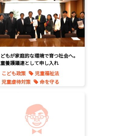
自民党
こどもが家庭的な環境で育つ社会へ。
児童養護議連として申し入れ
こども政策
児童福祉法
児童虐待対策
命を守る