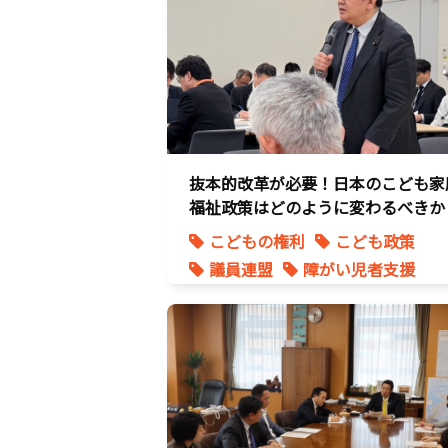
抜本的改革が必要！日本のこども家
福祉政策はどのように変わるべきか
こどもの権利
こども政策
議員連盟
障がい児者支援
養子縁組