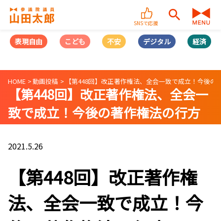
SNSで応援
表現自由
こども
不安
デジタル
経済
HOME
動画投稿
【第448回】改正著作権法、全会一致で成立！今後の著作権
【第448回】改正著作権法、全会一
致で成立！今後の著作権法の行方
は？（2021/05/26）
2021.5.26
【第448回】改正著作権
法、全会一致で成立！今