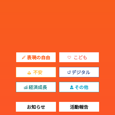
表現の自由
こども
不安
デジタル
経済成長
その他
お知らせ
活動報告