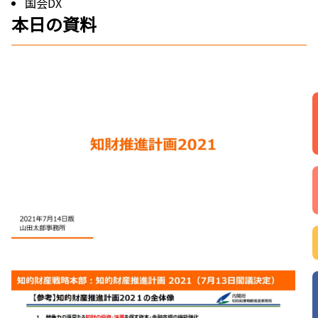
国会DX
本日の資料