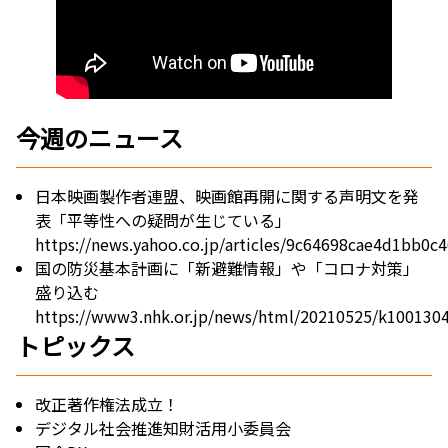
今週のニュース
日本映画製作者連盟、映画館再開に関する声明文を発
表「平等性への疑問が生じている」
https://news.yahoo.co.jp/articles/9c64698cae4d1bb0
国の防災基本計画に「新避難情報」や「コロナ対策」
盛り込む
https://www3.nhk.or.jp/news/html/20210525/k100130
トピックス
改正著作権法成立！
デジタル社会推進知財活用小委員会