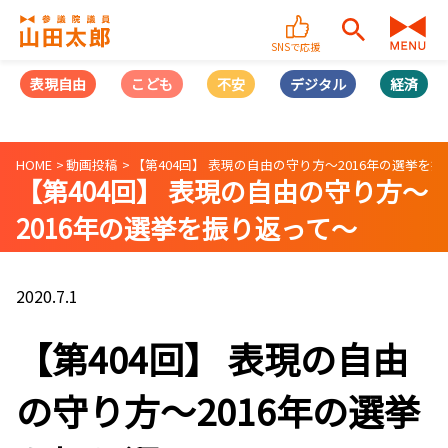
SNSで応援
表現自由
こども
不安
デジタル
経済
HOME
動画投稿
【第404回】 表現の自由の守り方〜2016年の選挙を振り返
【第404回】 表現の自由の守り方〜
2016年の選挙を振り返って〜
（2020/07/01）
2020.7.1
【第404回】 表現の自由
の守り方〜2016年の選挙