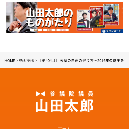
HOME
動画投稿
【第404回】 表現の自由の守り方〜2016年の選挙を振り返
ホーム