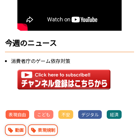
今週のニュース
消費者庁のゲーム依存対策
表現自由
こども
不安
デジタル
経済
動画
表現規制