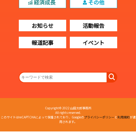
経済成長
その他
お知らせ
活動報告
報道記事
イベント
Copyright© 2022 山田太郎事務所
All rights reserved.
このサイトはreCAPTCHAによって保護されており、Googleの
プライバシーポリシー
と
利用規約
が適
用されます。