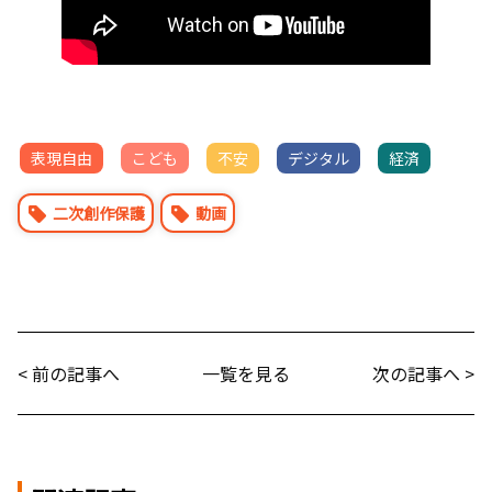
表現自由
こども
不安
デジタル
経済
二次創作保護
動画
< 前の記事へ
一覧を見る
次の記事へ >