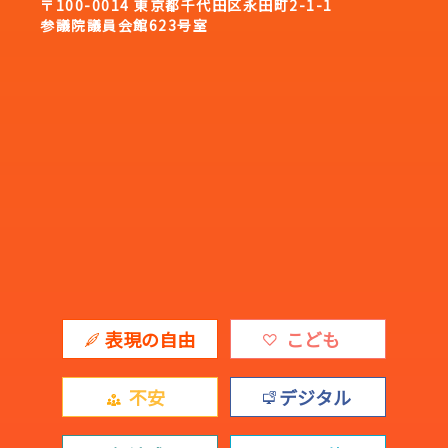
〒100-0014 東京都千代田区永田町2-1-1
参議院議員会館623号室
表現の自由
こども
不安
デジタル