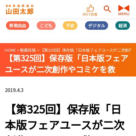
SNSで応援
表現自由
こども
不安
デジタル
経済
HOME
動画投稿
【第325回】保存版「日本版フェアユースが二次創作やコミ
【第325回】保存版「日本版フェア
ユースが二次創作やコミケを救
う⁈」（2019/04/03）
2019.4.3
【第325回】保存版「日
本版フェアユースが二次