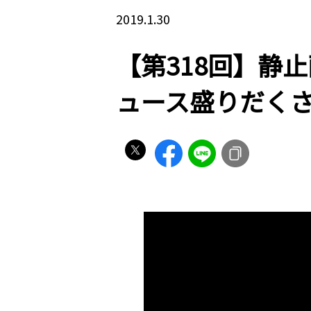
2019.1.30
【第318回】静
ュース盛りだくさん（