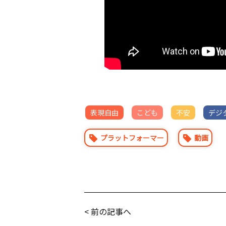
表現自由
こども
不安
デジ
プラットフォーマー
動画
< 前の記事へ