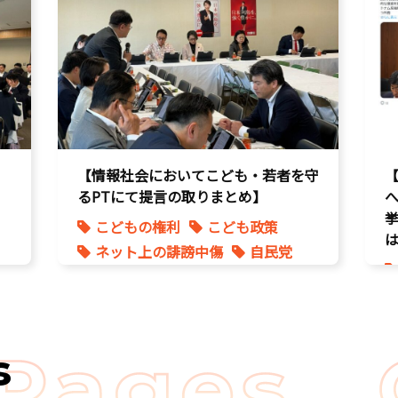
【情報社会においてこども・若者を守
るPTにて提言の取りまとめ】
挙
こどもの権利
こども政策
は
ネット上の誹謗中傷
自民党
s