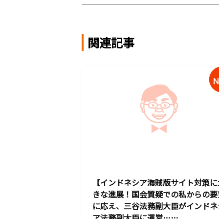
関連記事
【インドネシア海賊版サイト対策に
きな進展！国会質疑での私からの要
に応え、三谷法務副大臣がインドネ
ア法務副大臣に運営……