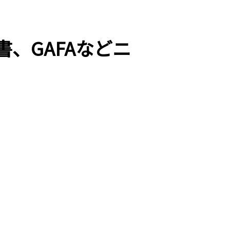
書、GAFAなどニ