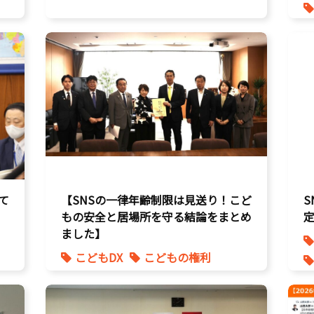
て
【SNSの一律年齢制限は見送り！こど
もの安全と居場所を守る結論をまとめ
ました】
こどもDX
こどもの権利
こども政策