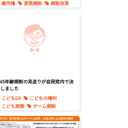
著作権
表現規制
規制改革
SNS年齢規制の見送りが自民党内で決
定しました
こどもDX
こどもの権利
こども政策
ゲーム規制
表現規制