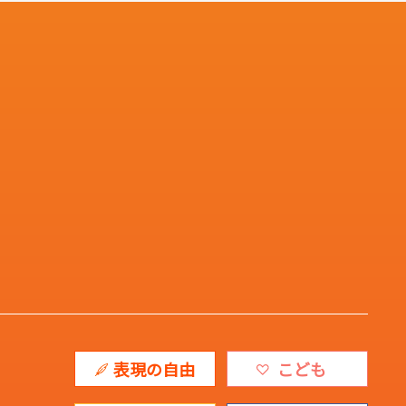
表現の自由
こども