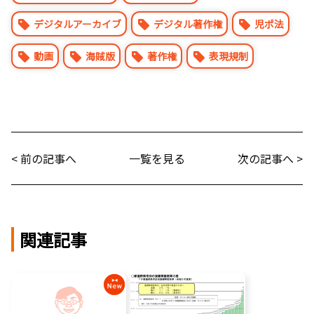
デジタルアーカイブ
デジタル著作権
児ポ法
動画
海賊版
著作権
表現規制
< 前の記事へ
一覧を見る
次の記事へ >
関連記事