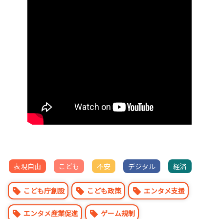
表現自由
こども
不安
デジタル
経済
こども庁創設
こども政策
エンタメ支援
エンタメ産業促進
ゲーム規制