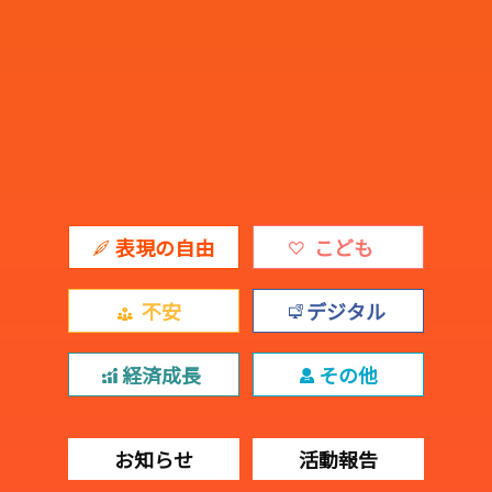
表現の自由
こども
不安
デジタル
経済成長
その他
お知らせ
活動報告