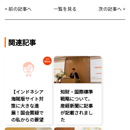
< 前の記事へ
一覧を見る
次の記事へ >
関連記事
【インドネシア
知財・国際標準
海賊版サイト対
戦略について、
策に大きな進
産経新聞に記事
展！国会質疑で
が記載されまし
の私からの要望
た
に応え、三谷法
報道記事