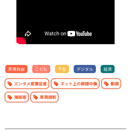
表現自由
こども
不安
デジタル
経済
エンタメ産業促進
ネット上の誹謗中傷
動画
海賊版
表現規制