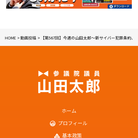
HOME
動画投稿
【第567回】今週の山田太郎〜新サイバー犯罪条約、ネッ
ホーム
プロフィール
基本政策