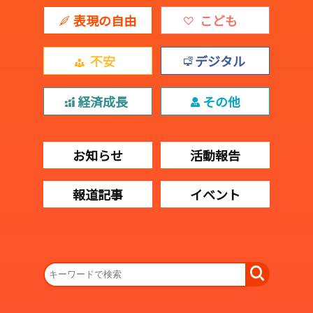
表現の自由
こども
不安
デジタル
経済成長
その他
お知らせ
活動報告
報道記事
イベント